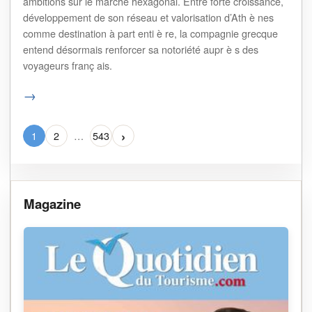
ambitions sur le marché hexagonal. Entre forte croissance,
développement de son réseau et valorisation d’Ath è nes
comme destination à part enti è re, la compagnie grecque
entend désormais renforcer sa notoriété aupr è s des
voyageurs franç ais.
→
›
1
2
…
543
Magazine