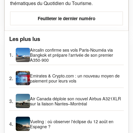
thématiques du Quotidien du Tourisme.
Feuilleter le dernier numéro
Les plus lus
Aircalin confirme ses vols Paris-Nouméa via
1.
Bangkok et prépare l'arrivée de son premier
A350-900
Emirates & Crypto.com : un nouveau moyen de
2.
paiement pour leurs vols
Air Canada déploie son nouvel Airbus A321XLR
3.
sur la liaison Nantes–Montréal
Vueling : où observer l'éclipse du 12 août en
4.
Espagne ?