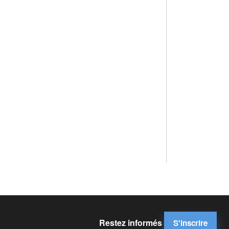
Restez informés
S'inscrire