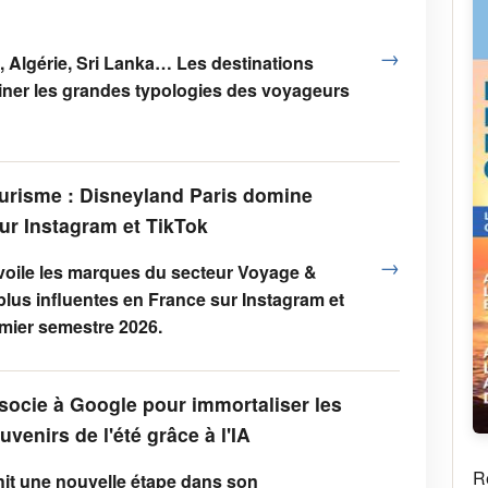
→
 Algérie, Sri Lanka… Les destinations
ner les grandes typologies des voyageurs
urisme : Disneyland Paris domine
sur Instagram et TikTok
→
voile les marques du secteur Voyage &
plus influentes en France sur Instagram et
mier semestre 2026.
socie à Google pour immortaliser les
uvenirs de l'été grâce à l'IA
R
hit une nouvelle étape dans son