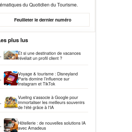
hématiques du Quotidien du Tourisme.
Feuilleter le dernier numéro
es plus lus
Et si une destination de vacances
.
révélait un profil client ?
Voyage & tourisme : Disneyland
.
Paris domine l’influence sur
Instagram et TikTok
Vueling s'associe à Google pour
.
immortaliser les meilleurs souvenirs
de l'été grâce à l'IA
Hôtellerie : de nouvelles solutions IA
.
avec Amadeus