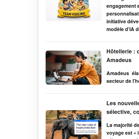
engagement en
personnalisat
initiative dév
modèle d’IA d
Hôtellerie :
Amadeus
Amadeus élar
secteur de l'
Les nouvelle
sélective, c
La majorité d
voyage est « i