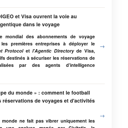
GEO et Visa ouvrent la voie au
entique dans le voyage
ste mondial des abonnements de voyage
 les premières entreprises à déployer le
→
t Protocol
et
l'Agentic Directory
de Visa,
ifs destinés à sécuriser les réservations de
lisées par des agents d'intelligence
upe du monde » : comment le football
s réservations de voyages et d'activités
→
monde ne fait pas vibrer uniquement les
on une analyse menée par Civitatis, la