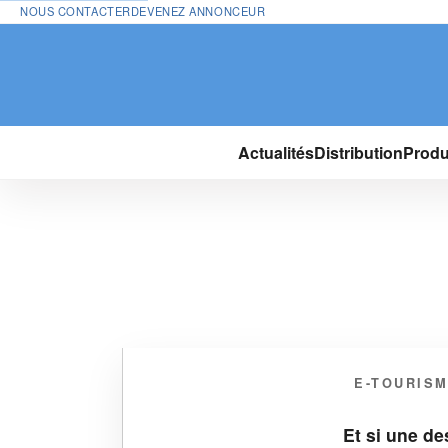
NOUS CONTACTER
DEVENEZ ANNONCEUR
Actualités
Distribution
Produ
E-TOURIS
Et si une de