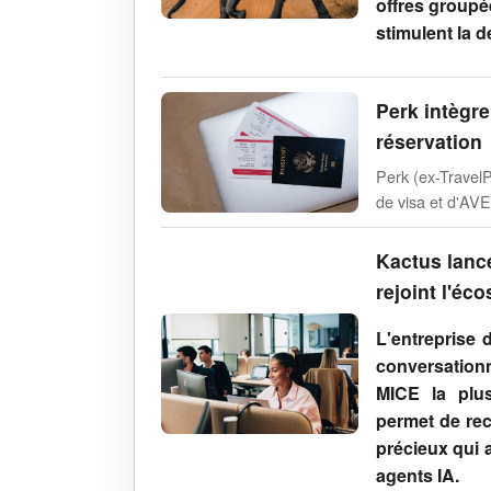
offres groupé
stimulent la
Perk intègre
réservation
Perk (ex-TravelP
de visa et d'AVE
Kactus lanc
rejoint l'é
L'entreprise
conversationn
MICE la plus
permet de rec
précieux qui 
agents IA.