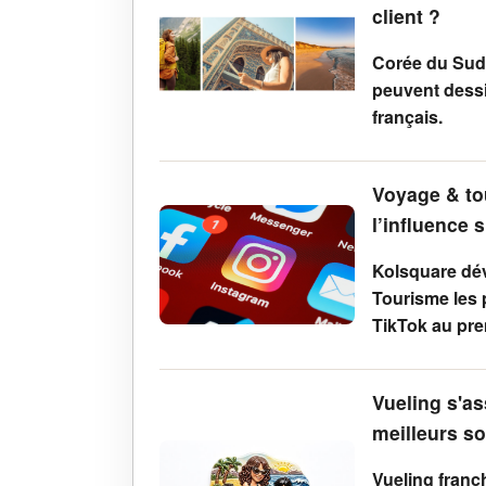
client ?
Corée du Sud,
peuvent dessi
français.
Voyage & to
l’influence 
Kolsquare dé
Tourisme les 
TikTok au pre
Vueling s'as
meilleurs so
Vueling franc