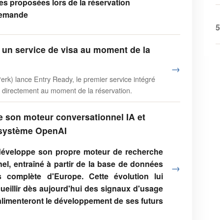
es proposées lors de la réservation
 demande
5
 un service de visa au moment de la
→
erk) lance Entry Ready, le premier service intégré
 directement au moment de la réservation.
e son moteur conversationnel IA et
cosystème OpenAI
 développe son propre moteur de recherche
el, entraîné à partir de la base de données
→
 complète d'Europe. Cette évolution lui
ueillir dès aujourd'hui des signaux d'usage
alimenteront le développement de ses futurs