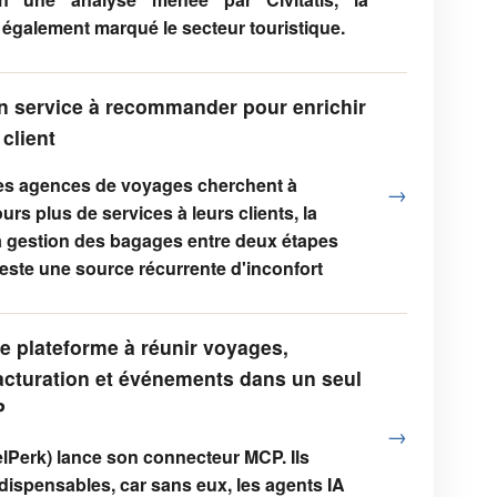
 également marqué le secteur touristique.
n service à recommander pour enrichir
 client
les agences de voyages cherchent à
→
urs plus de services à leurs clients, la
a gestion des bagages entre deux étapes
este une source récurrente d'inconfort
e plateforme à réunir voyages,
acturation et événements dans un seul
P
→
elPerk) lance son connecteur MCP. Ils
dispensables, car sans eux, les agents IA