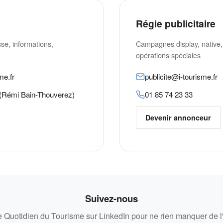
Régie publicitaire
e, informations,
Campagnes display, native,
opérations spéciales
me.fr
publicite@i-tourisme.fr
(Rémi Bain-Thouverez)
01 85 74 23 33
Devenir annonceur
Suivez-nous
 Quotidien du Tourisme sur LinkedIn pour ne rien manquer de l'a