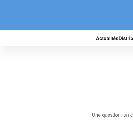
Actualités
Distri
Une question, un 