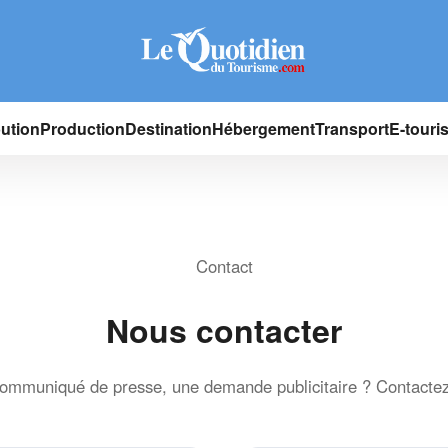
bution
Production
Destination
Hébergement
Transport
E-touri
Contact
Nous contacter
communiqué de presse, une demande publicitaire ? Contactez