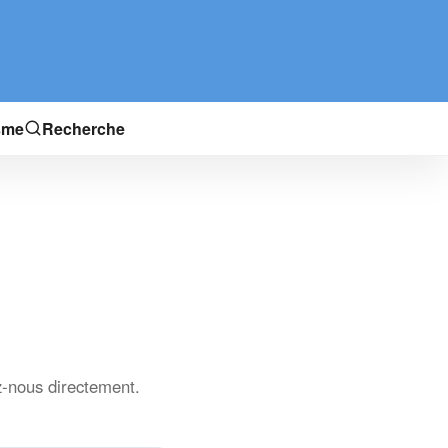
sme
Recherche
-nous directement.