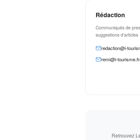
Rédaction
Communiqués de press
suggestions d'articles
redaction@i-touris
remi@i-tourisme.fr
Retrouvez Le