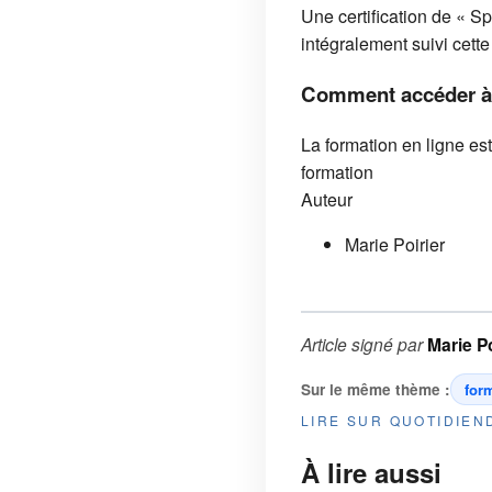
Une certification de « 
intégralement suivi cett
Comment accéder à l
La formation en ligne es
formation
Auteur
Marie Poirier
Article signé par
Marie Po
Sur le même thème :
for
LIRE SUR QUOTIDIE
À lire aussi