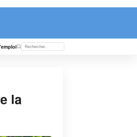
d'emploi
e la