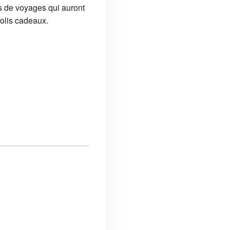
s de voyages qui auront
jolis cadeaux.