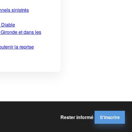
nels sinistrés
u Diable
 Gironde et dans les
utenir la reprise
Rester informé
S'inscrire