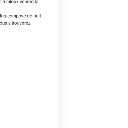
s à mieux vendre la
ning composé de huit
Vous y trouverez