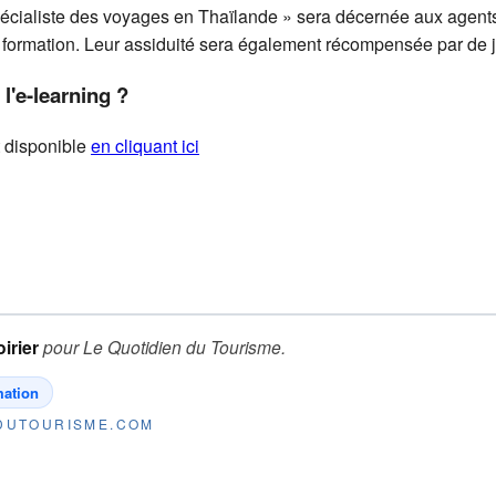
Spécialiste des voyages en Thaïlande » sera décernée aux agent
e formation. Leur assiduité sera également récompensée par de 
'e-learning ?
t disponible
en cliquant ici
irier
pour
Le Quotidien du Tourisme
.
mation
NDUTOURISME.COM