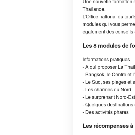
Une nouvelle formation e
Thaïlande.
L’Office national du to
modules qui vous permett
également des conseils e
Les 8 modules de fo
Informations pratiques
- A qui proposer La Thaï
- Bangkok, le Centre et l
- Le Sud, ses plages et s
- Les charmes du Nord
- Le surprenant Nord-Est
- Quelques destinations 
- Des activités phares
Les récompenses à