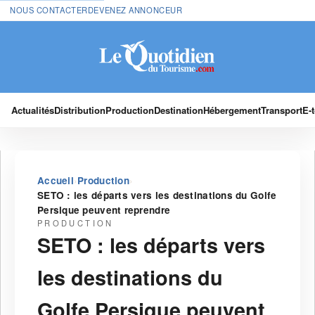
NOUS CONTACTER
DEVENEZ ANNONCEUR
Actualités
Distribution
Production
Destination
Hébergement
Transport
E-
›
›
Accueil
Production
SETO : les départs vers les destinations du Golfe
Persique peuvent reprendre
PRODUCTION
SETO : les départs vers
les destinations du
Golfe Persique peuvent