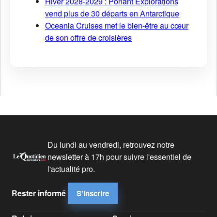
Hiver 2028-2029 : Ponant Explorations
vend plus de 30 départs en Antarctique
Oceania Cruises met le bien-être au cœur
de son offre de croisières
Du lundi au vendredi, retrouvez notre
newsletter à 17h pour suivre l'essentiel de
l'actualité pro.
Rester informé
S'inscrire