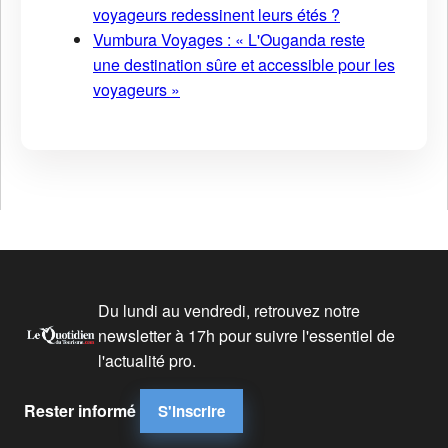
voyageurs redessinent leurs étés ?
Vumbura Voyages : « L'Ouganda reste
une destination sûre et accessible pour les
voyageurs »
Du lundi au vendredi, retrouvez notre
newsletter à 17h pour suivre l'essentiel de
l'actualité pro.
Rester informé
S'inscrire