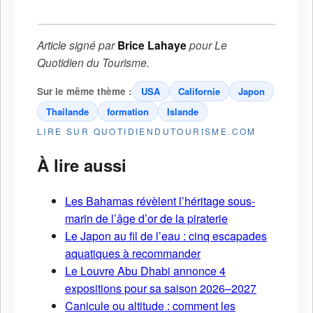
Article signé par
Brice Lahaye
pour
Le
Quotidien du Tourisme
.
Sur le même thème :
USA
Californie
Japon
Thailande
formation
Islande
LIRE SUR QUOTIDIENDUTOURISME.COM
À lire aussi
Les Bahamas révèlent l’héritage sous-
marin de l’âge d’or de la piraterie
Le Japon au fil de l’eau : cinq escapades
aquatiques à recommander
Le Louvre Abu Dhabi annonce 4
expositions pour sa saison 2026–2027
Canicule ou altitude : comment les