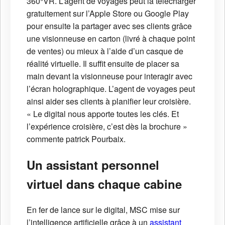
360°VR. L’agent de voyages peut la télécharger
gratuitement sur l’Apple Store ou Google Play
pour ensuite la partager avec ses clients grâce
une visionneuse en carton (livré à chaque point
de ventes) ou mieux à l’aide d’un casque de
réalité virtuelle. Il suffit ensuite de placer sa
main devant la visionneuse pour interagir avec
l’écran holographique. L’agent de voyages peut
ainsi aider ses clients à planifier leur croisière.
« Le digital nous apporte toutes les clés. Et
l’expérience croisière, c’est dès la brochure »
commente patrick Pourbaix.
Un assistant personnel
virtuel dans chaque cabine
En fer de lance sur le digital, MSC mise sur
l’intelligence artificielle grâce à un
assistant