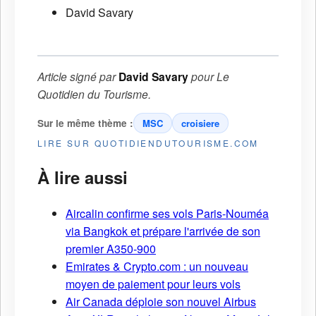
David Savary
Article signé par
David Savary
pour
Le
Quotidien du Tourisme
.
Sur le même thème :
MSC
croisiere
LIRE SUR QUOTIDIENDUTOURISME.COM
À lire aussi
Aircalin confirme ses vols Paris-Nouméa
via Bangkok et prépare l'arrivée de son
premier A350-900
Emirates & Crypto.com : un nouveau
moyen de paiement pour leurs vols
Air Canada déploie son nouvel Airbus