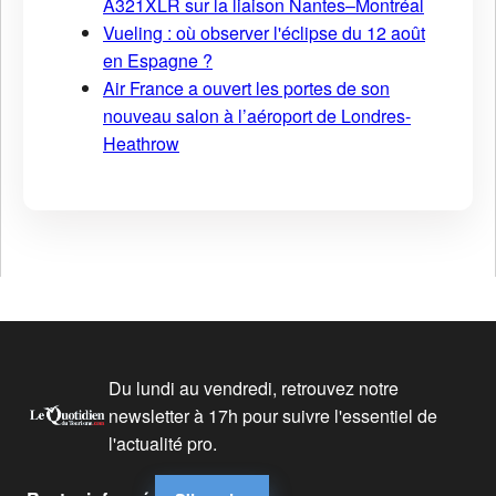
A321XLR sur la liaison Nantes–Montréal
Vueling : où observer l'éclipse du 12 août
en Espagne ?
Air France a ouvert les portes de son
nouveau salon à l’aéroport de Londres-
Heathrow
Du lundi au vendredi, retrouvez notre
newsletter à 17h pour suivre l'essentiel de
l'actualité pro.