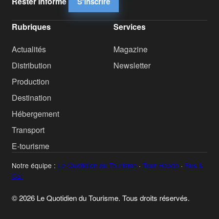
Rester informé
S'inscrire
Rubriques
Services
Actualités
Magazine
Distribution
Newsletter
Production
Destination
Hébergement
Transport
E-tourisme
Notre équipe :
Le Quotidien du Tourisme
·
Tour Hebdo
·
Bus &
Car
© 2026 Le Quotidien du Tourisme. Tous droits réservés.