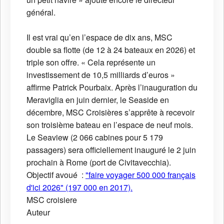
général.
Il est vrai qu’en l’espace de dix ans, MSC
double sa flotte (de 12 à 24 bateaux en 2026) et
triple son offre. « Cela représente un
investissement de 10,5 milliards d’euros »
affirme Patrick Pourbaix. Après l’inauguration du
Meraviglia en juin dernier, le Seaside en
décembre, MSC Croisières s’apprête à recevoir
son troisième bateau en l’espace de neuf mois.
Le Seaview (2 066 cabines pour 5 179
passagers) sera officiellement inauguré le 2 juin
prochain à Rome (port de Civitavecchia).
Objectif avoué :
"faire voyager 500 000 français
d'ici 2026" (197 000 en 2017).
MSC
croisiere
Auteur