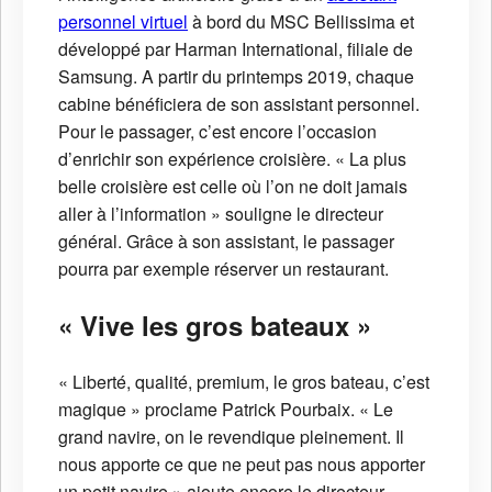
personnel virtuel
à bord du MSC Bellissima et
développé par Harman International, filiale de
Samsung. A partir du printemps 2019, chaque
cabine bénéficiera de son assistant personnel.
Pour le passager, c’est encore l’occasion
d’enrichir son expérience croisière. « La plus
belle croisière est celle où l’on ne doit jamais
aller à l’information » souligne le directeur
général. Grâce à son assistant, le passager
pourra par exemple réserver un restaurant.
« Vive les gros bateaux »
« Liberté, qualité, premium, le gros bateau, c’est
magique » proclame Patrick Pourbaix. « Le
grand navire, on le revendique pleinement. Il
nous apporte ce que ne peut pas nous apporter
un petit navire » ajoute encore le directeur