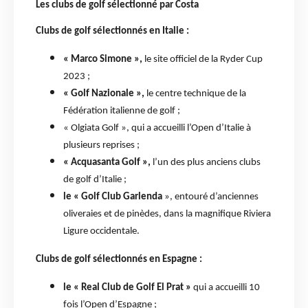
Les clubs de golf sélectionné par Costa
Clubs de golf sélectionnés en Italie :
« Marco Simone »,
le site officiel de la Ryder Cup
2023 ;
« Golf Nazionale »,
le centre technique de la
Fédération italienne de golf ;
« Olgiata Golf », qui a accueilli l’Open d’Italie à
plusieurs reprises ;
« Acquasanta Golf »,
l’un des plus anciens clubs
de golf d’Italie ;
le « Golf Club Garlenda
», entouré d’anciennes
oliveraies et de pinèdes, dans la magnifique Riviera
Ligure occidentale.
Clubs de golf sélectionnés en Espagne :
le « Real Club de Golf El Prat »
qui a accueilli 10
fois l’Open d’Espagne ;