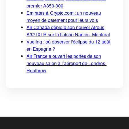
premier A350-900
Emirates & Crypto.com : un nouveau
moyen de paiement pour leurs vols
Air Canada déploie son nouvel Airbus
A321XLR sur la liaison Nantes–Montréal
Vueling : où observer l'éclipse du 12 août
en Espagne ?
Air France a ouvert les portes de son
nouveau salon à l’aéroport de Londres-
Heathrow