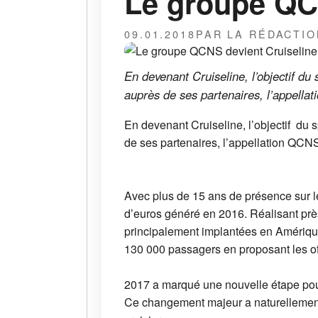
Le groupe QC
09.01.2018
PAR LA RÉDACTIO
En devenant Cruiseline, l’objectif du 
auprès de ses partenaires, l’appella
En devenant Cruiseline, l’objectif du s
de ses partenaires, l’appellation QCNS
Avec plus de 15 ans de présence sur le
d’euros généré en 2016. Réalisant prè
principalement implantées en Amérique 
130 000 passagers en proposant les off
2017 a marqué une nouvelle étape pour 
Ce changement majeur a naturellement