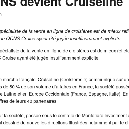
NS devient Cruiseline
N
spécialiste de la vente en ligne de croisières est de mieux ref
tion QCNS Cruise ayant été jugée insuffisamment explicite.
pécialiste de la vente en ligne de croisières est de mieux reflét
 Cruise ayant été jugée insuffisamment explicite.
 marché français, Cruiseline (Croisieres.fr) communique sur un c
s de 50 % de son volume d’affaires en France, la société possè
Latine et en Europe Occidentale (France, Espagne, Italie). En 
res de leurs 40 partenaires.
la société, passée sous le contrôle de Montefiore Investment qu
 dessiné de nouvelles directions illustrées notamment par le