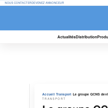
NOUS CONTACTER
DEVENEZ ANNONCEUR
Actualités
Distribution
Produ
›
›
Accueil
Transport
Le groupe QCNS devi
TRANSPORT