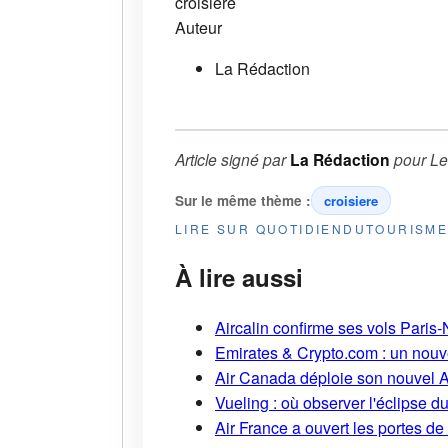
croisiere
Auteur
La Rédaction
Article signé par
La Rédaction
pour
Le
Sur le même thème :
croisiere
LIRE SUR QUOTIDIENDUTOURISM
À lire aussi
Aircalin confirme ses vols Pari
Emirates & Crypto.com : un nouv
Air Canada déploie son nouvel 
Vueling : où observer l'éclipse 
Air France a ouvert les portes d