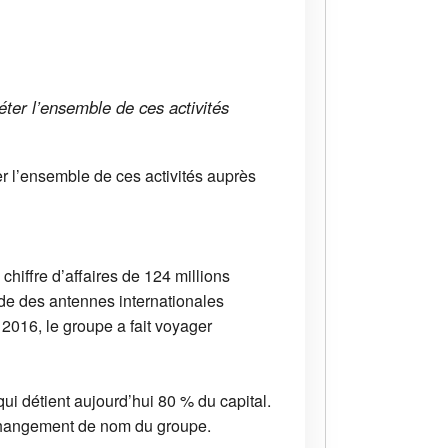
léter l’ensemble de ces activités
er l’ensemble de ces activités auprès
hiffre d’affaires de 124 millions
de des antennes internationales
2016, le groupe a fait voyager
i détient aujourd’hui 80 % du capital.
 changement de nom du groupe.