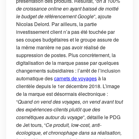
présentation des produits. Résultat, “
on a 100%
de croissance online en ayant baissé de moitié
le budget de référencement Google
”, ajoute
Nicolas Delord. Par ailleurs, la partie
investissement client n’a pas été touchée par
ses coupes budgétaires et le groupe assure de
la même manière ne pas avoir réalisé de
suppression de postes. Plus concrètement, la
digitalisation de la marque passe par quelques
changements subsidiaires : l’arrêt de l’inclusion
automatique des
carnets de voyages
à la
clientèle depuis le 1er décembre 2018. L’image
de la marque est désormais électronique :
“
Quand on vend des voyages, on vend avant tout
des expériences-clients plutôt que des
cosmétiques autour du voyage
”, détaille le PDG
de Jet tours, “
Ce produit, low-cost, anti-
écologique, et chronophage dans sa réalisation,