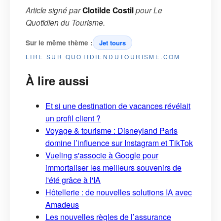
Article signé par
Clotilde Costil
pour
Le
Quotidien du Tourisme
.
Sur le même thème :
Jet tours
LIRE SUR QUOTIDIENDUTOURISME.COM
À lire aussi
Et si une destination de vacances révélait
un profil client ?
Voyage & tourisme : Disneyland Paris
domine l’influence sur Instagram et TikTok
Vueling s'associe à Google pour
immortaliser les meilleurs souvenirs de
l'été grâce à l'IA
Hôtellerie : de nouvelles solutions IA avec
Amadeus
Les nouvelles règles de l’assurance