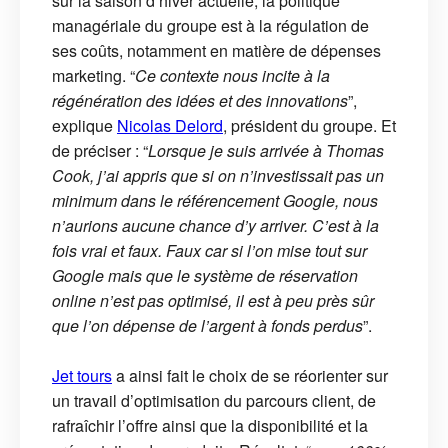
sur la saison d’hiver actuelle, la politique
managériale du groupe est à la régulation de
ses coûts, notamment en matière de dépenses
marketing. “
Ce contexte nous incite à la
régénération des idées et des innovations
”,
explique
Nicolas Delord
, président du groupe. Et
de préciser : “
Lorsque je suis arrivée à Thomas
Cook, j’ai appris que si on n’investissait pas un
minimum dans le référencement Google, nous
n’aurions aucune chance d’y arriver. C’est à la
fois vrai et faux. Faux car si l’on mise tout sur
Google mais que le système de réservation
online n’est pas optimisé, il est à peu près sûr
que l’on dépense de l’argent à fonds perdus
”.
Jet tours
a ainsi fait le choix de se réorienter sur
un travail d’optimisation du parcours client, de
rafraîchir l’offre ainsi que la disponibilité et la