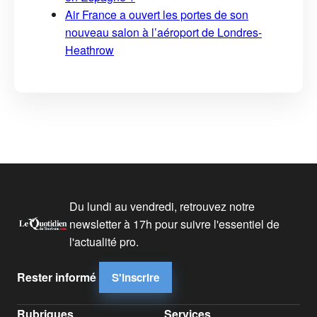
Air France a ouvert les portes de son
nouveau salon à l’aéroport de Londres-
Heathrow
Du lundi au vendredi, retrouvez notre
newsletter à 17h pour suivre l'essentiel de
l'actualité pro.
Rester informé
S'inscrire
Rubriques
Services