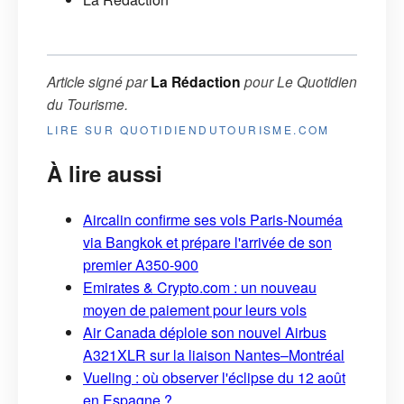
Article signé par
La Rédaction
pour
Le Quotidien
du Tourisme
.
LIRE SUR QUOTIDIENDUTOURISME.COM
À lire aussi
Aircalin confirme ses vols Paris-Nouméa
via Bangkok et prépare l'arrivée de son
premier A350-900
Emirates & Crypto.com : un nouveau
moyen de paiement pour leurs vols
Air Canada déploie son nouvel Airbus
A321XLR sur la liaison Nantes–Montréal
Vueling : où observer l'éclipse du 12 août
en Espagne ?