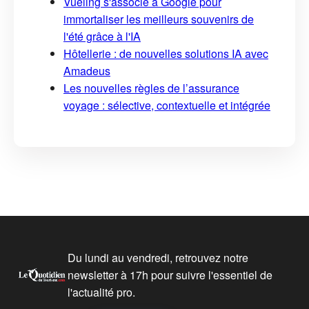
Vueling s'associe à Google pour
immortaliser les meilleurs souvenirs de
l'été grâce à l'IA
Hôtellerie : de nouvelles solutions IA avec
Amadeus
Les nouvelles règles de l’assurance
voyage : sélective, contextuelle et intégrée
Du lundi au vendredi, retrouvez notre
newsletter à 17h pour suivre l'essentiel de
l'actualité pro.