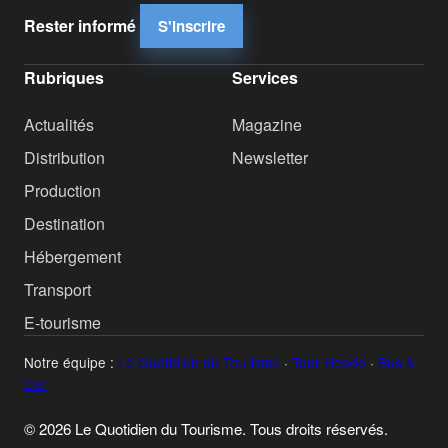
Rester informé
S'inscrire
Rubriques
Services
Actualités
Magazine
Distribution
Newsletter
Production
Destination
Hébergement
Transport
E-tourisme
Notre équipe :
Le Quotidien du Tourisme
·
Tour Hebdo
·
Bus &
Car
© 2026 Le Quotidien du Tourisme. Tous droits réservés.