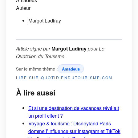
Amadeus
Auteur
Margot Ladiray
Article signé par
Margot Ladiray
pour
Le
Quotidien du Tourisme
.
Sur le même thème :
Amadeus
LIRE SUR QUOTIDIENDUTOURISME.COM
À lire aussi
Et si une destination de vacances révélait
un profil client ?
Voyage & tourisme : Disneyland Paris
domine l’influence sur Instagram et TikTok