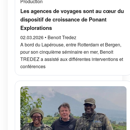
Production
Les agences de voyages sont au cœur du
dispositif de croissance de Ponant
Explorations
02.03.2026 • Benoit Tredez
A bord du Lapérouse, entre Rotterdam et Bergen,
pour son cinquième séminaire en mer, Benoit
TREDEZ a assisté aux différentes interventions et
conférences