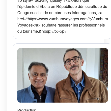
<p style="text-align:justify"><b>Alors que
l'épidémie d'Ebola en République démocratique du
Congo suscite de nombreuses interrogations, <a
href="https://www.vumburavoyages.com/">Vumbura
Voyages</a> souhaite rassurer les professionnels
du tourisme.&nbsp;</b></p>
Production