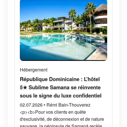
Hébergement
République Dominicaine : L’hôtel
5★ Sublime Samana se réinvente
sous le signe du luxe confidentiel
02.07.2026 • Rémi Bain-Thouverez
<p><b>Pour vos clients en quête
d'exclusivité, de déconnexion et de nature
sauvage, la péninsule de Samaná recèle