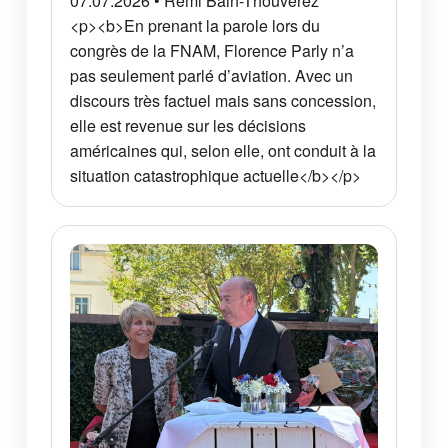
07.07.2026 • Rémi Bain-Thouverez
<p><b>En prenant la parole lors du
congrès de la FNAM, Florence Parly n’a
pas seulement parlé d’aviation. Avec un
discours très factuel mais sans concession,
elle est revenue sur les décisions
américaines qui, selon elle, ont conduit à la
situation catastrophique actuelle</b></p>