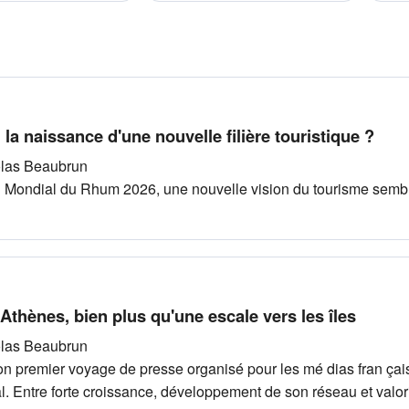
 la naissance d'une nouvelle filière touristique ?
olas Beaubrun
ondial du Rhum 2026, une nouvelle vision du tourisme semb
Athènes, bien plus qu'une escale vers les îles
olas Beaubrun
on premier voyage de presse organisé pour les mé dias fran çai
 Entre forte croissance, développement de son réseau et valori