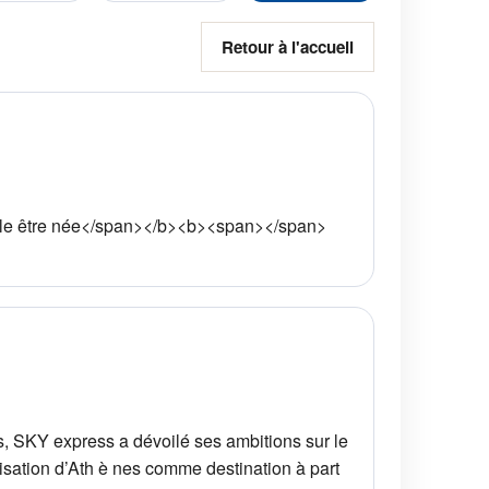
Retour à l'accueil
le être née</span></b><b><span></span>
s, SKY express a dévoilé ses ambitions sur le
sation d’Ath è nes comme destination à part