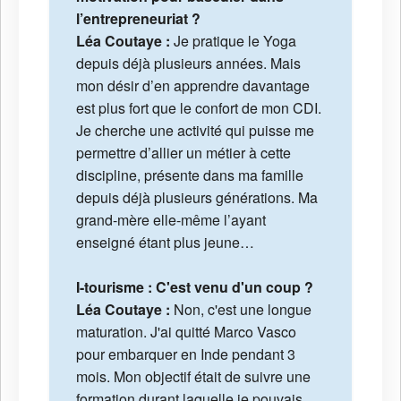
l’entrepreneuriat ?
Léa Coutaye :
Je pratique le Yoga
depuis déjà plusieurs années. Mais
mon désir d’en apprendre davantage
est plus fort que le confort de mon CDI.
Je cherche une activité qui puisse me
permettre d’allier un métier à cette
discipline, présente dans ma famille
depuis déjà plusieurs générations. Ma
grand-mère elle-même l’ayant
enseigné étant plus jeune…
I-tourisme : C'est venu d'un coup ?
Léa Coutaye :
Non, c'est une longue
maturation. J'ai quitté Marco Vasco
pour embarquer en Inde pendant 3
mois. Mon objectif était de suivre une
formation durant laquelle je pouvais