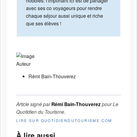
hobbies: l'important ici est de partager
avec ses co voyageurs pour rendre
chaque séjour aussi unique et riche
que ses élèves !
Auteur
Rémi Bain-Thouverez
Article signé par
Rémi Bain-Thouverez
pour
Le
Quotidien du Tourisme
.
LIRE SUR QUOTIDIENDUTOURISME.COM
À lire aussi