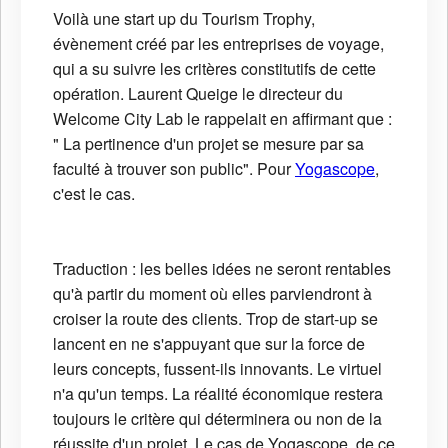
Voilà une start up du Tourism Trophy,
évènement créé par les entreprises de voyage,
qui a su suivre les critères constitutifs de cette
opération. Laurent Queige le directeur du
Welcome City Lab le rappelait en affirmant que :
" La pertinence d'un projet se mesure par sa
faculté à trouver son public". Pour
Yogascope
,
c'est le cas.
Traduction : les belles idées ne seront rentables
qu'à partir du moment où elles parviendront à
croiser la route des clients. Trop de start-up se
lancent en ne s'appuyant que sur la force de
leurs concepts, fussent-ils innovants. Le virtuel
n'a qu'un temps. La réalité économique restera
toujours le critère qui déterminera ou non de la
réussite d'un projet. Le cas de Yogascope, de ce