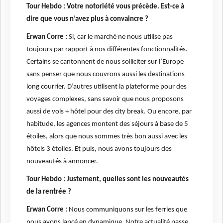
Tour Hebdo : Votre notoriété vous précède. Est-ce à
dire que vous n’avez plus à convaincre ?
Erwan Corre :
Si, car le marché ne nous utilise pas
toujours par rapport à nos différentes fonctionnalités.
Certains se cantonnent de nous solliciter sur l’Europe
sans penser que nous couvrons aussi les destinations
long courrier. D’autres utilisent la plateforme pour des
voyages complexes, sans savoir que nous proposons
aussi de vols + hôtel pour des city break. Ou encore, par
habitude, les agences montent des séjours à base de 5
étoiles, alors que nous sommes très bon aussi avec les
hôtels 3 étoiles. Et puis, nous avons toujours des
nouveautés à annoncer.
Tour Hebdo : Justement, quelles sont les nouveautés
de la rentrée ?
Erwan Corre :
Nous communiquons sur les ferries que
nous avons lancé en dynamique. Notre actualité passe