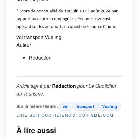
période de pointe.
* Score de ponctualité du 1er juin au 31 août 2024 par
rapport aux autres compagnies aériennes low-cost
opérant sur les aéroports en question - source Cirium
vol
transport
Vueling
Auteur
Rédaction
Article signé par
Rédaction
pour
Le Quotidien
du Tourisme
.
Sur le même thème :
vol
transport
Vueling
LIRE SUR QUOTIDIENDUTOURISME.COM
À lire aussi