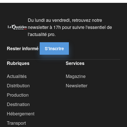
Du lundi au vendredi, retrouvez notre
newsletter à 17h pour suivre l'essentiel de
l'actualité pro.
Rester informé
S'inscrire
Rubriques
Services
Actualités
Magazine
Distribution
Newsletter
Production
Destination
Hébergement
Transport