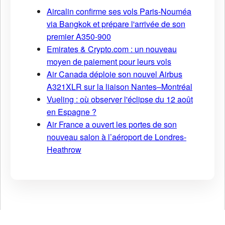
Aircalin confirme ses vols Paris-Nouméa
via Bangkok et prépare l'arrivée de son
premier A350-900
Emirates & Crypto.com : un nouveau
moyen de paiement pour leurs vols
Air Canada déploie son nouvel Airbus
A321XLR sur la liaison Nantes–Montréal
Vueling : où observer l'éclipse du 12 août
en Espagne ?
Air France a ouvert les portes de son
nouveau salon à l’aéroport de Londres-
Heathrow