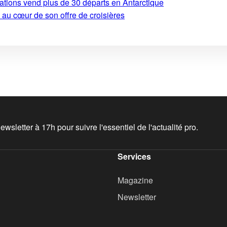
ations vend plus de 30 départs en Antarctique
 au cœur de son offre de croisières
wsletter à 17h pour suivre l'essentiel de l'actualité pro.
Services
Magazine
Newsletter