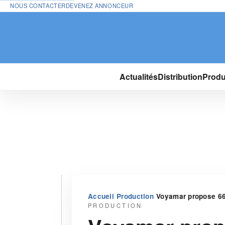
NOUS CONTACTER
DEVENEZ ANNONCEUR
Actualités
Distribution
Produ
›
›
Accueil
Production
Voyamar propose 6
PRODUCTION