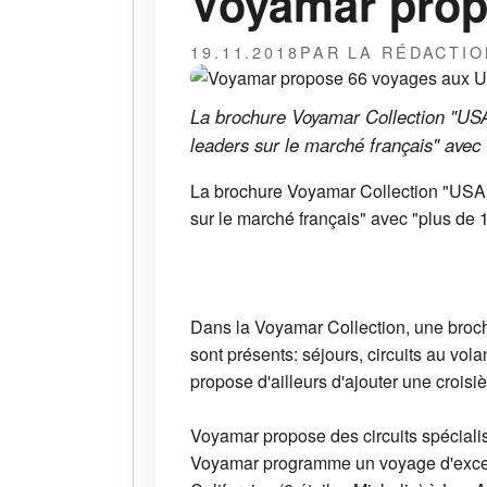
Voyamar prop
19.11.2018
PAR LA RÉDACTIO
La brochure Voyamar Collection "USA 
leaders sur le marché français" avec 
La brochure Voyamar Collection "USA &
sur le marché français" avec "plus de 
Dans la Voyamar Collection, une broch
sont présents: séjours, circuits au vol
propose d'ailleurs d'ajouter une crois
Voyamar propose des circuits spéciali
Voyamar programme un voyage d'excepti