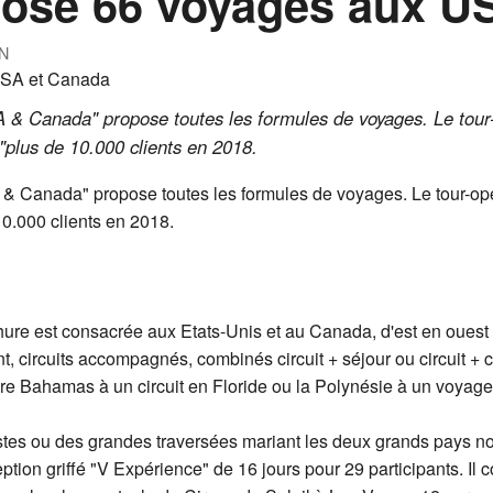
ose 66 voyages aux U
N
& Canada" propose toutes les formules de voyages. Le tour-o
"plus de 10.000 clients en 2018.
 Canada" propose toutes les formules de voyages. Le tour-opéra
10.000 clients en 2018.
ure est consacrée aux Etats-Unis et au Canada, d'est en ouest 
ant, circuits accompagnés, combinés circuit + séjour ou circuit +
ière Bahamas à un circuit en Floride ou la Polynésie à un voyag
stes ou des grandes traversées mariant les deux grands pays no
on griffé "V Expérience" de 16 jours pour 29 participants. Il 