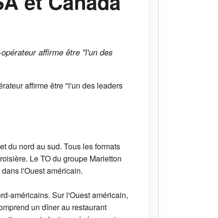
SA et Canada
pérateur affirme être "l'un des
teur affirme être "l'un des leaders
et du nord au sud. Tous les formats
 croisière. Le TO du groupe Marietton
e dans l'Ouest américain.
rd-américains. Sur l'Ouest américain,
comprend un dîner au restaurant