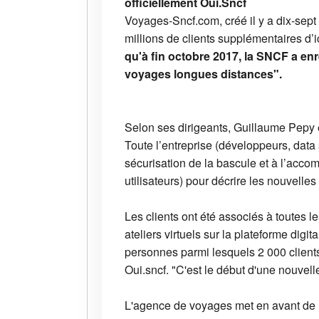
officiellement Oui.Sncf
Voyages-Sncf.com, créé il y a dix-sept
millions de clients supplémentaires d’i
qu'à fin octobre 2017, la SNCF a en
voyages longues distances".
Selon ses dirigeants, Guillaume Pepy e
Toute l’entreprise (développeurs, data 
sécurisation de la bascule et à l’accom
utilisateurs) pour décrire les nouvelle
Les clients ont été associés à toutes
ateliers virtuels sur la plateforme digi
personnes parmi lesquels 2 000 clients
Oui.sncf. "C'est le début d'une nouvel
L'agence de voyages met en avant d