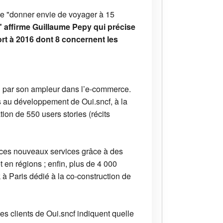
 de "donner envie de voyager à 15
ffirme Guillaume Pepy qui précise
rt à 2016 dont 8 concernent les
e" par son ampleur dans l’e-commerce.
is au développement de Oui.sncf, à la
ion de 550 users stories (récits
e ces nouveaux services grâce à des
t en régions ; enfin, plus de 4 000
 à Paris dédié à la co-construction de
 les clients de Oui.sncf indiquent quelle