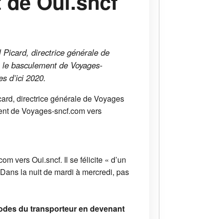
t de Oui.sncf
 Picard, directrice générale de
e le basculement de Voyages-
s d’ici 2020.
card, directrice générale de Voyages
ment de Voyages-sncf.com vers
 vers Oui.sncf. Il se félicite « d’un
 Dans la nuit de mardi à mercredi, pas
odes du transporteur en devenant