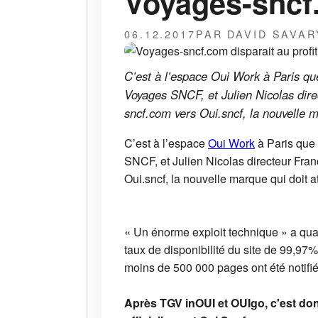
Voyages-sncf.
06.12.2017
PAR DAVID SAVAR
C’est à l’espace Oui Work à Paris qu
Voyages SNCF, et Julien Nicolas dire
sncf.com vers Oui.sncf, la nouvelle m
C’est à l’espace
Oui Work
à Paris que 
SNCF, et Julien Nicolas directeur Fra
Oui.sncf, la nouvelle marque qui doit a
« Un énorme exploit technique » a qual
taux de disponibilité du site de 99,97
moins de 500 000 pages ont été notifié
Après TGV inOUI et OUIgo, c'est do