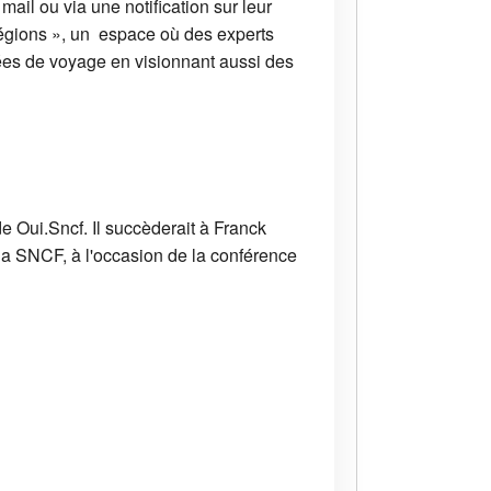
 mail ou via une notification sur leur
s Régions », un espace où des experts
dées de voyage en visionnant aussi des
e Oui.Sncf. Il succèderait à Franck
la SNCF, à l'occasion de la conférence