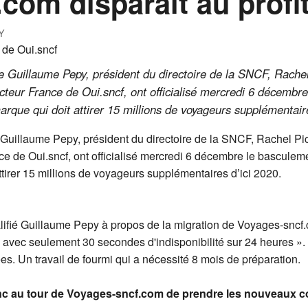
com disparait au profi
Y
e Guillaume Pepy, président du directoire de la SNCF, Rachel
cteur France de Oui.sncf, ont officialisé mercredi 6 décembr
arque qui doit attirer 15 millions de voyageurs supplémentaire
Guillaume Pepy, président du directoire de la SNCF, Rachel Pi
nce de Oui.sncf, ont officialisé mercredi 6 décembre le bascule
ttirer 15 millions de voyageurs supplémentaires d’ici 2020.
ifié Guillaume Pepy à propos de la migration de Voyages-sncf.com
% avec seulement 30 secondes d'indisponibilité sur 24 heures ».
es. Un travail de fourmi qui a nécessité 8 mois de préparation.
nc au tour de Voyages-sncf.com de prendre les nouveaux c