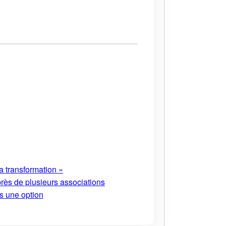
a transformation »
près de plusieurs associations
s une option