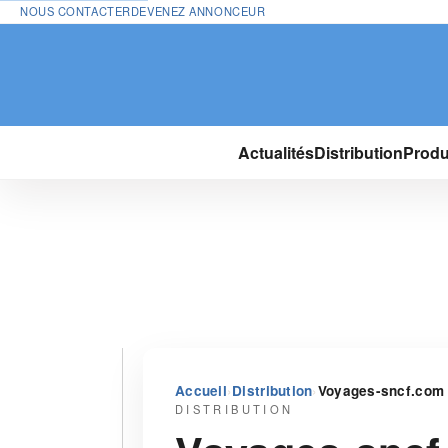
NOUS CONTACTER
DEVENEZ ANNONCEUR
Actualités
Distribution
Produ
›
›
Accueil
Distribution
Voyages-sncf.com d
DISTRIBUTION