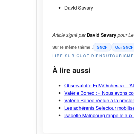
David Savary
Article signé par
David Savary
pour
Le
Sur le même thème :
SNCF
Oui SNCF
LIRE SUR QUOTIDIENDUTOURISM
À lire aussi
Observatoire EdV/Orchestra : l’A
Valérie Boned : « Nous avons cons
Valérie Boned réélue à la présid
Les adhérents Selectour mobilisé
Isabelle Mainbourg rappelle aux