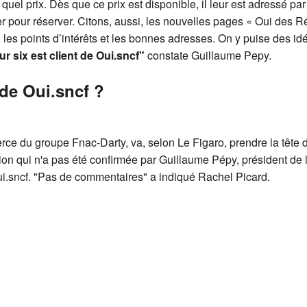
 quel prix. Dès que ce prix est disponible, il leur est adressé par
iquer pour réserver. Citons, aussi, les nouvelles pages « Oui de
 les points d’intérêts et les bonnes adresses. On y puise des i
r six est client de Oui.sncf"
constate Guillaume Pepy.
de Oui.sncf ?
ce du groupe Fnac-Darty, va, selon Le Figaro, prendre la tête d
ion qui n'a pas été confirmée par Guillaume Pépy, président de 
i.sncf. "Pas de commentaires" a indiqué Rachel Picard.