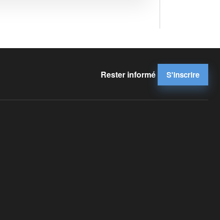
Rester informé
S'inscrire