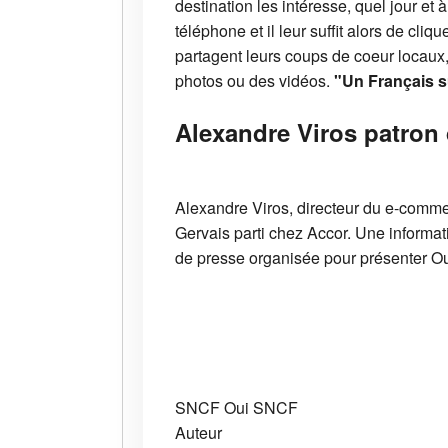
destination les intéresse, quel jour et à
téléphone et il leur suffit alors de cl
partagent leurs coups de coeur locaux,
photos ou des vidéos.
"Un Français su
Alexandre Viros patron 
Alexandre Viros, directeur du e-commer
Gervais parti chez Accor. Une informat
de presse organisée pour présenter Ou
SNCF
Oui SNCF
Auteur