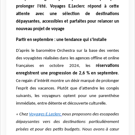
prolonger l’été. Voyages E.Leclerc répond à cette
attente avec une sélection de destinations
dépaysantes, accessibles et parfaites pour relancer un
nouveau projet de voyage
Partir en septembre : une tendance qui s’installe
D’après le baromètre Orchestra sur la base des ventes
des voyagistes réalisées dans les agences offline et online
françaises en octobre 2024, les
réservations
enregistrent une progression de 2,6 % en septembre
.
Ce regain d’intérêt montre un désir marqué de prolonger
l’esprit des vacances. Plutôt que d’attendre les congés
suivants, les voyageurs optent pour une parenthèse
immédiate, entre détente et découverte culturelle.
« Chez
Voyages E.Leclerc
nous proposons des escapades
dépaysantes vers des destinations particulièrement
prisées et pour des petits budgets. Nous avons à cœur