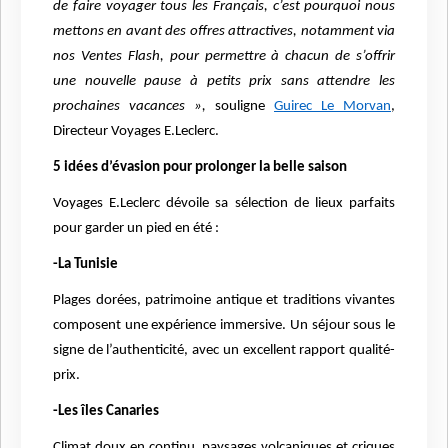
de faire voyager tous les Français, c’est pourquoi nous
mettons en avant des offres attractives, notamment via
nos Ventes Flash, pour permettre à chacun de s’offrir
une nouvelle pause à petits prix sans attendre les
prochaines vacances »,
souligne
Guirec Le Morvan
,
Directeur Voyages E.Leclerc.
5 idées d’évasion pour prolonger la belle saison
Voyages E.Leclerc dévoile sa sélection de lieux parfaits
pour garder un pied en été :
-La Tunisie
Plages dorées, patrimoine antique et traditions vivantes
composent une expérience immersive. Un séjour sous le
signe de l’authenticité, avec un excellent rapport qualité-
prix.
-Les îles Canaries
Climat doux en continu, paysages volcaniques et criques