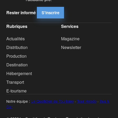
Rester informé
S'inscrire
Rubriques
Services
Actualités
Magazine
Distribution
Newsletter
Production
Destination
Hébergement
Transport
E-tourisme
Notre équipe :
Le Quotidien du Tourisme
·
Tour Hebdo
·
Bus &
Car