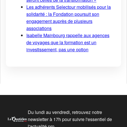
Les adhérents Selectour mobilisés pour la
solidarité : la Fondation poursuit son
engagement auprès de plusieurs
associations
Isabelle Mainbourg rappelle aux agences
de voyages que la formation est un
investissement, pas une option
Du lundi au vendredi, retrouvez notre
newsletter à 17h pour suivre l'essentiel de
l'actualité pro.