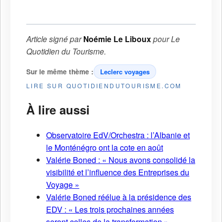
Article signé par
Noémie Le Liboux
pour
Le
Quotidien du Tourisme
.
Sur le même thème :
Leclerc voyages
LIRE SUR QUOTIDIENDUTOURISME.COM
À lire aussi
Observatoire EdV/Orchestra : l’Albanie et
le Monténégro ont la cote en août
Valérie Boned : « Nous avons consolidé la
visibilité et l’influence des Entreprises du
Voyage »
Valérie Boned réélue à la présidence des
EDV : « Les trois prochaines années
seront celles de la transformation »