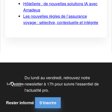
Hôtellerie : de nouvelles solutions IA avec
Amadeus
Les nouvelles règles de l’assurance
voyage : sélective, contextuelle et intégrée
Du lundi au vendredi, retrouvez notre
newsletter à 17h pour suivre l'essentiel de
l'actualité pro.
Rester informé
S'inscrire