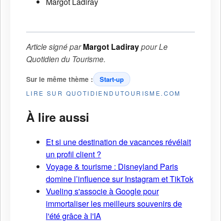
Margot Ladiray
Article signé par
Margot Ladiray
pour
Le
Quotidien du Tourisme
.
Sur le même thème :
Start-up
LIRE SUR QUOTIDIENDUTOURISME.COM
À lire aussi
Et si une destination de vacances révélait
un profil client ?
Voyage & tourisme : Disneyland Paris
domine l’influence sur Instagram et TikTok
Vueling s'associe à Google pour
immortaliser les meilleurs souvenirs de
l'été grâce à l'IA