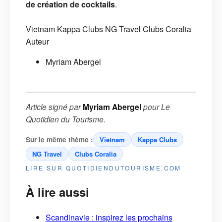
de création de cocktails
.
Vietnam
Kappa Clubs
NG Travel
Clubs Coralia
Auteur
Myriam Abergel
Article signé par
Myriam Abergel
pour
Le
Quotidien du Tourisme
.
Sur le même thème :
Vietnam
Kappa Clubs
NG Travel
Clubs Coralia
LIRE SUR QUOTIDIENDUTOURISME.COM
À lire aussi
Scandinavie : inspirez les prochains