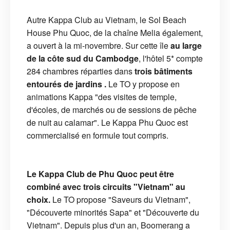
Autre Kappa Club au Vietnam, le Sol Beach
House Phu Quoc, de la chaîne Melia également,
a ouvert à la mi-novembre. Sur cette île
au large
de la côte sud du Cambodge
, l'hôtel 5* compte
284 chambres réparties dans
trois bâtiments
entourés de jardins .
Le TO y propose en
animations Kappa "des visites de temple,
d'écoles, de marchés ou de sessions de pêche
de nuit au calamar". Le Kappa Phu Quoc est
commercialisé en formule tout compris.
Le Kappa Club de Phu Quoc peut être
combiné avec trois circuits "Vietnam" au
choix.
Le TO propose "Saveurs du Vietnam",
"Découverte minorités Sapa" et "Découverte du
Vietnam". Depuis plus d'un an, Boomerang a