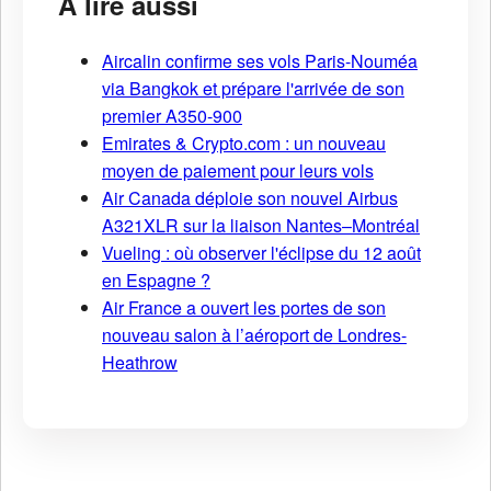
À lire aussi
Aircalin confirme ses vols Paris-Nouméa
via Bangkok et prépare l'arrivée de son
premier A350-900
Emirates & Crypto.com : un nouveau
moyen de paiement pour leurs vols
Air Canada déploie son nouvel Airbus
A321XLR sur la liaison Nantes–Montréal
Vueling : où observer l'éclipse du 12 août
en Espagne ?
Air France a ouvert les portes de son
nouveau salon à l’aéroport de Londres-
Heathrow