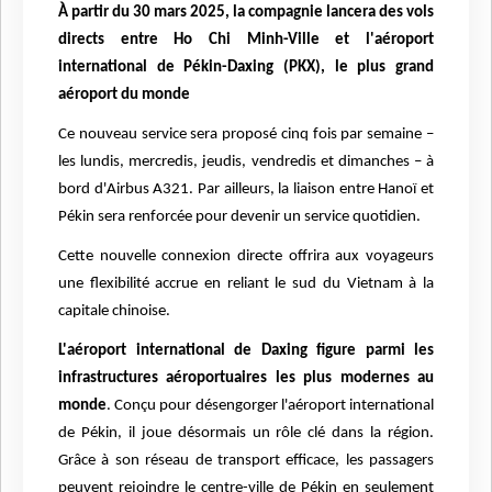
À partir du 30 mars 2025, la compagnie lancera des vols
directs entre Ho Chi Minh-Ville et l'aéroport
international de Pékin-Daxing (PKX), le plus grand
aéroport du monde
Ce nouveau service sera proposé cinq fois par semaine –
les lundis, mercredis, jeudis, vendredis et dimanches – à
bord d'Airbus A321. Par ailleurs, la liaison entre Hanoï et
Pékin sera renforcée pour devenir un service quotidien.
Cette nouvelle connexion directe offrira aux voyageurs
une flexibilité accrue en reliant le sud du Vietnam à la
capitale chinoise.
L'aéroport international de Daxing figure parmi les
infrastructures aéroportuaires les plus modernes au
monde
. Conçu pour désengorger l'aéroport international
de Pékin, il joue désormais un rôle clé dans la région.
Grâce à son réseau de transport efficace, les passagers
peuvent rejoindre le centre-ville de Pékin en seulement