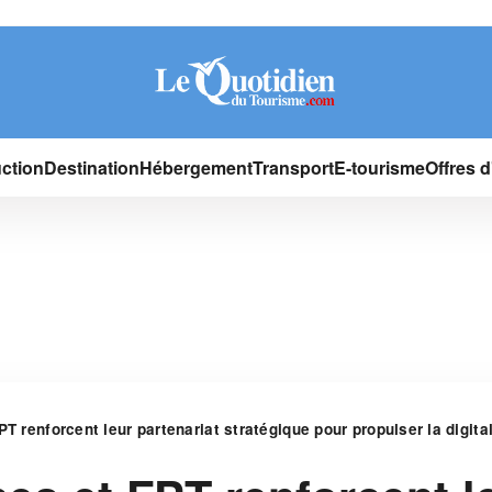
ction
Destination
Hébergement
Transport
E-tourisme
Offres 
PT renforcent leur partenariat stratégique pour propulser la digita