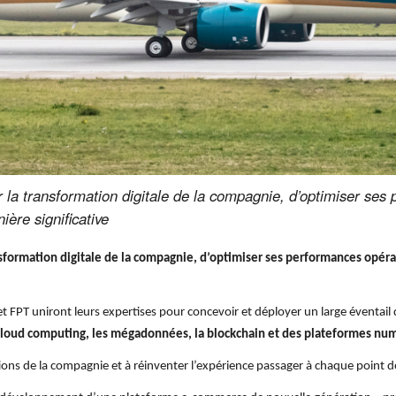
r la transformation digitale de la compagnie, d’optimiser ses
ière significative
ansformation digitale de la compagnie, d’optimiser ses performances opéra
et FPT uniront leurs expertises pour concevoir et déployer un large éventail
le cloud computing, les mégadonnées, la blockchain et des plateformes nu
tions de la compagnie et à réinventer l’expérience passager à chaque point d