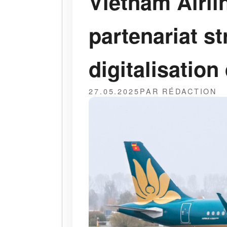
Vietnam Airli
partenariat s
digitalisation
27.05.2025
PAR RÉDACTION