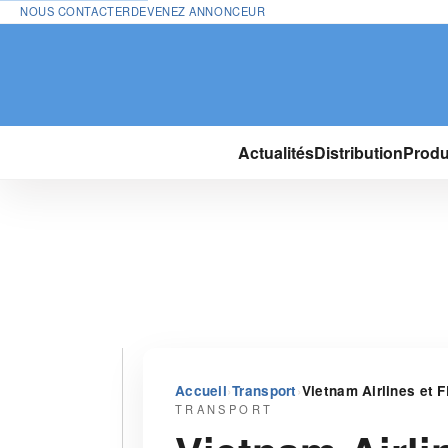
NOUS CONTACTER
DEVENEZ ANNONCEUR
Actualités
Distribution
Produ
›
›
Accueil
Transport
Vietnam Airlines et F
TRANSPORT