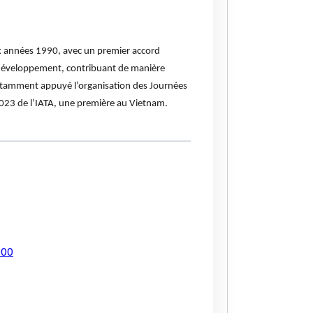
ux années 1990, avec un premier accord
 développement, contribuant de manière
 notamment appuyé l’organisation des Journées
2023 de l’IATA, une première au Vietnam.
900