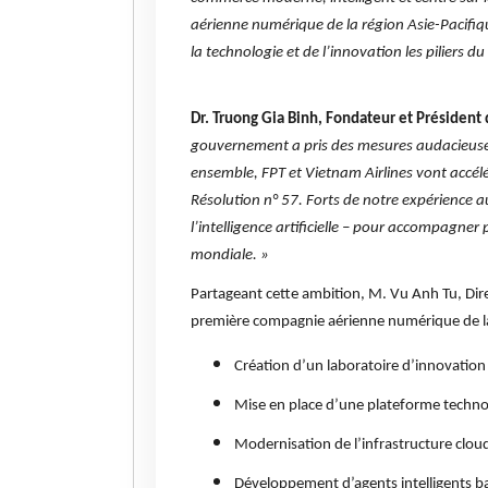
aérienne numérique de la région Asie-Pacifiqu
la technologie et de l’innovation les piliers 
Dr. Truong Gia Binh, Fondateur et Président
gouvernement a pris des mesures audacieuses 
ensemble, FPT et Vietnam Airlines vont accélé
Résolution n° 57. Forts de notre expérience 
l’intelligence artificielle – pour accompagner
mondiale. »
Partageant cette ambition, M. Vu Anh Tu, Direc
première compagnie aérienne numérique de la
Création d’un laboratoire d’innovation en
Mise en place d’une plateforme technol
Modernisation de l’infrastructure clou
Développement d’agents intelligents bas