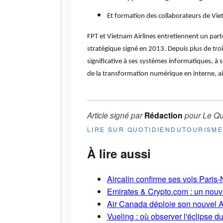
Et formation des collaborateurs de Vie
FPT et Vietnam Airlines entretiennent un par
stratégique signé en 2013. Depuis plus de t
significative à ses systèmes informatiques, à
de la transformation numérique en interne, ai
Article signé par
Rédaction
pour
Le Qu
LIRE SUR QUOTIDIENDUTOURISM
À lire aussi
Aircalin confirme ses vols Pari
Emirates & Crypto.com : un nouv
Air Canada déploie son nouvel 
Vueling : où observer l'éclipse 