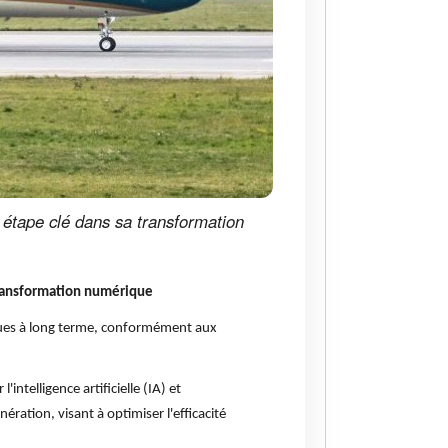
étape clé dans sa transformation
transformation numérique
iques à long terme, conformément aux
ntelligence artificielle (IA) et
ation, visant à optimiser l'efficacité