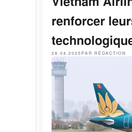
Vietnam Airli
renforcer leu
technologiqu
28.04.2025
PAR RÉDACTION