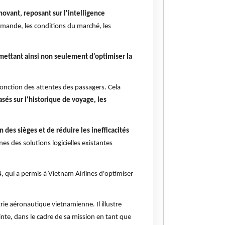
ovant, reposant sur l'intelligence
demande, les conditions du marché, les
rmettant ainsi non seulement d'optimiser la
 fonction des attentes des passagers. Cela
sés sur l'historique de voyage, les
des sièges et de réduire les inefficacités
ines des solutions logicielles existantes
 qui a permis à Vietnam Airlines d'optimiser
ie aéronautique vietnamienne. Il illustre
nte, dans le cadre de sa mission en tant que