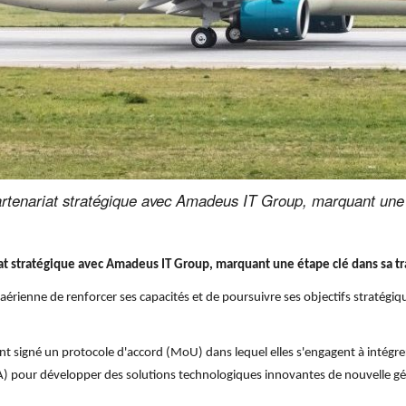
rtenariat stratégique avec Amadeus IT Group, marquant une 
at stratégique avec Amadeus IT Group, marquant une étape clé dans sa 
aérienne de renforcer ses capacités et de poursuivre ses objectifs stratég
t signé un protocole d'accord (MoU) dans lequel elles s'engagent à intégrer l'i
) pour développer des solutions technologiques innovantes de nouvelle génér