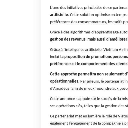
L'une des initiatives principales de ce partenar
artificielle
. Cette solution optimise en temps 
préférences des consommateurs, les tarifs pra
Grâce à des algorithmes d'apprentissage aut
gestion des revenus, mais aussi d'améliorer l
Grâce à l'intelligence artificielle, Vietnam Ai
inclut
la proposition de promotions personnal
préférences et le comportement des clients
Cette approche permettra non seulement d'am
opérationnelles
. Par ailleurs, le partenariat 
d'Amadeus, afin de mieux répondre aux besoi
Cette annonce s'appuie sur le succès de la m
ses opérations clés, telles que la gestion des st
Ce partenariat met en lumière le rôle de Vietn
également l’engagement de la compagnie à prom