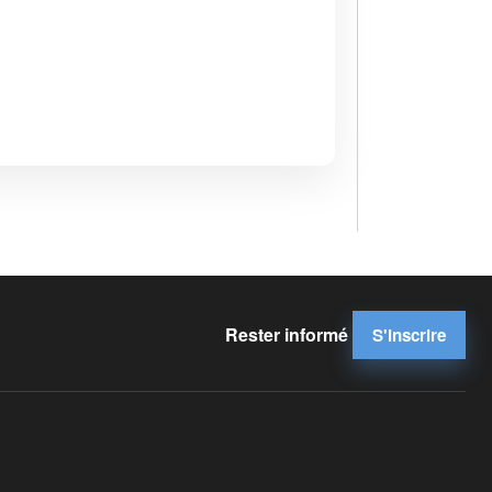
Rester informé
S'inscrire