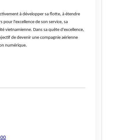
ctivement à développer sa flotte, à étendre
 pour l'excellence de son service, sa
lité vietnamienne. Dans sa quête d'excellence,
objectif de devenir une compagnie aérienne
ion numérique.
900