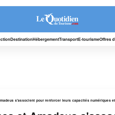
ction
Destination
Hébergement
Transport
E-tourisme
Offres 
Amadeus s'associent pour renforcer leurs capacités numériques e