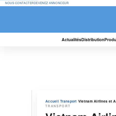
NOUS CONTACTER
DEVENEZ ANNONCEUR
Actualités
Distribution
Produ
›
›
Accueil
Transport
Vietnam Airlines et 
TRANSPORT