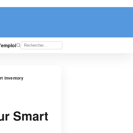
d'emploi
rt Inventory
ur Smart