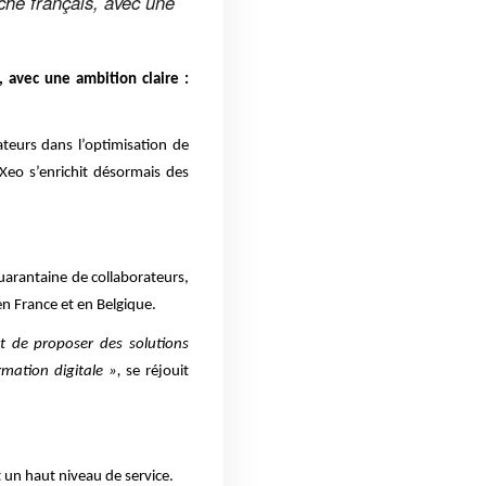
rché français, avec une
, avec une ambition claire :
teurs dans l’optimisation de
iaXeo s’enrichit désormais des
uarantaine de collaborateurs,
n France et en Belgique.
et de proposer des solutions
mation digitale »,
se réjouit
 un haut niveau de service.