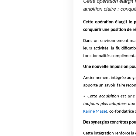
Cette opération élargit 
ambition claire : conqué
Cette opération élargit le 
conquérir une position de ré
Dans un environnement marq
leurs activités, la fluidific
fonctionnalités complémenta
Une nouvelle impulsion pou
Anciennement intégrée au gro
apporte un savoir-faire reco
« Cette acquisition est une
toujours plus adaptées aux 
Karine Mazet
, co-fondatrice 
Des synergies concrètes pour
Cette intégration renforce la