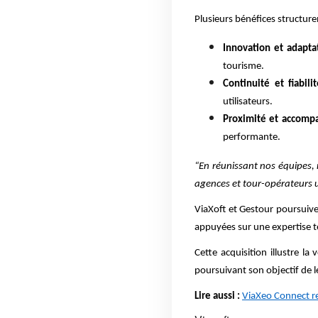
Plusieurs bénéfices structur
Innovation et adapta
tourisme.
Continuité et fiabilit
utilisateurs.
Proximité et accom
performante.
“En réunissant nos équipes, 
agences et tour-opérateurs
ViaXoft et Gestour poursuive
appuyées sur une expertise te
Cette acquisition illustre l
poursuivant son objectif de 
Lire aussi :
ViaXeo Connect re