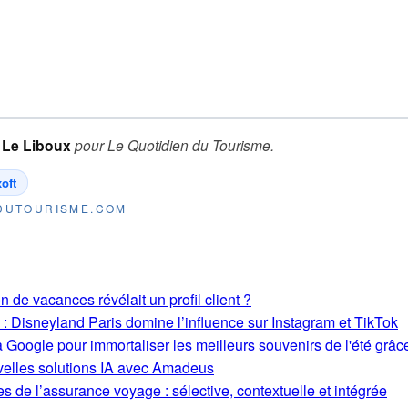
 Le Liboux
pour
Le Quotidien du Tourisme
.
oft
NDUTOURISME.COM
on de vacances révélait un profil client ?
: Disneyland Paris domine l’influence sur Instagram et TikTok
 Google pour immortaliser les meilleurs souvenirs de l'été grâce
uvelles solutions IA avec Amadeus
s de l’assurance voyage : sélective, contextuelle et intégrée