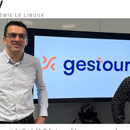
y
ÉMIE LE LIBOUX