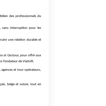
otidien des professionnels du
, sans interruption pour les
ruire une relation durable et
o et Gestour, pour offrir aux
o-fondateur de ViaXoft.
s agences et tour-opérateurs,
ais, belge et suisse, tout en