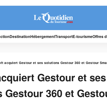
ction
Destination
Hébergement
Transport
E-tourisme
Offres 
ft acquiert Gestour et ses solutions Gestour 360 et Gestour Sma
acquiert Gestour et ses
s Gestour 360 et Gesto