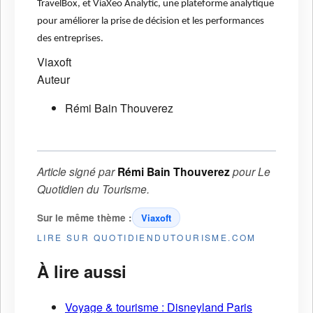
TravelBox, et ViaXeo Analytic, une plateforme analytique
pour améliorer la prise de décision et les performances
des entreprises.
Viaxoft
Auteur
Rémi Bain Thouverez
Article signé par
Rémi Bain Thouverez
pour
Le
Quotidien du Tourisme
.
Sur le même thème :
Viaxoft
LIRE SUR QUOTIDIENDUTOURISME.COM
À lire aussi
Voyage & tourisme : Disneyland Paris