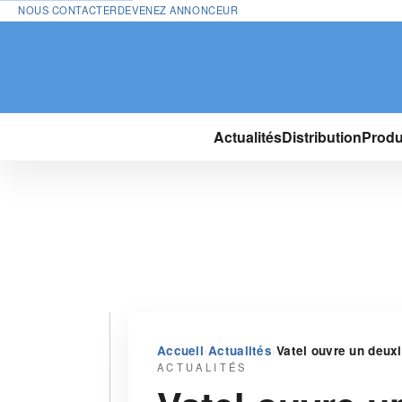
NOUS CONTACTER
DEVENEZ ANNONCEUR
Actualités
Distribution
Produ
›
›
Accueil
Actualités
Vatel ouvre un deu
ACTUALITÉS