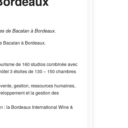
Bordeaux
lles de Bacalan à Bordeaux.
 de Bacalan à Bordeaux.
tourisme de 160 studios combinée avec
 hôtel 3 étoiles de 130 – 150 chambres
 vente, gestion, ressources humaines,
éveloppement et la gestion des
n : la Bordeaux International Wine &