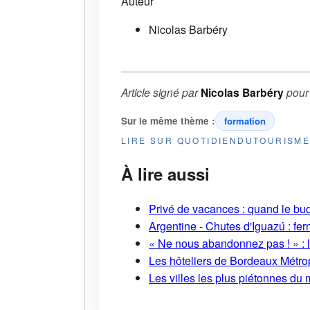
Auteur
Nicolas Barbéry
Article signé par
Nicolas Barbéry
pou
Sur le même thème :
formation
LIRE SUR QUOTIDIENDUTOURISM
À lire aussi
Privé de vacances : quand le bud
Argentine - Chutes d'Iguazú : fe
« Ne nous abandonnez pas ! » : l
Les hôteliers de Bordeaux Métropo
Les villes les plus piétonnes du 