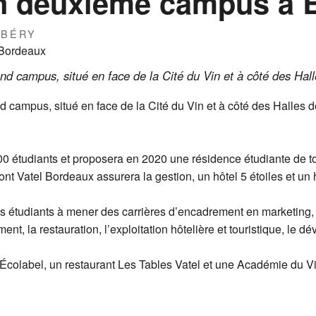
un deuxième campus à 
RBÉRY
ond campus, situé en face de la Cité du Vin et à côté des Ha
d campus, situé en face de la Cité du Vin et à côté des Halles
00 étudiants et proposera en 2020 une résidence étudiante de 
nt Vatel Bordeaux assurera la gestion, un hôtel 5 étoiles et un
s étudiants à mener des carrières d’encadrement en marketing,
, la restauration, l’exploitation hôtelière et touristique, le d
 Écolabel, un restaurant Les Tables Vatel et une Académie du Vi