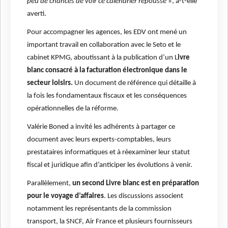
peu de chances de voir ce calendrier repoussé
», a-t-elle
averti.
Pour accompagner les agences, les EDV ont mené un
important travail en collaboration avec le Seto et le
cabinet KPMG, aboutissant à la publication d’un L
ivre
blanc consacré à la facturation électronique dans le
secteur loisirs.
Un document de référence qui détaille à
la fois les fondamentaux fiscaux et les conséquences
opérationnelles de la réforme.
Valérie Boned a invité les adhérents à partager ce
document avec leurs experts-comptables, leurs
prestataires informatiques et à réexaminer leur statut
fiscal et juridique afin d’anticiper les évolutions à venir.
Parallèlement,
un second Livre blanc est en préparation
pour le voyage d’affaires
. Les discussions associent
notamment les représentants de la commission
transport, la SNCF, Air France et plusieurs fournisseurs