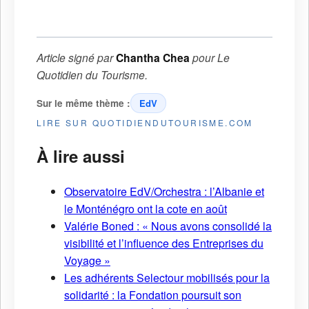
Article signé par
Chantha Chea
pour
Le
Quotidien du Tourisme
.
Sur le même thème :
EdV
LIRE SUR QUOTIDIENDUTOURISME.COM
À lire aussi
Observatoire EdV/Orchestra : l’Albanie et
le Monténégro ont la cote en août
Valérie Boned : « Nous avons consolidé la
visibilité et l’influence des Entreprises du
Voyage »
Les adhérents Selectour mobilisés pour la
solidarité : la Fondation poursuit son