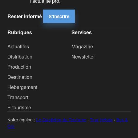
l'actualité pro.
Rester informé
S'inscrire
Rubriques
Services
Actualités
Magazine
Distribution
Newsletter
Production
Destination
Hébergement
Transport
E-tourisme
Notre équipe :
Le Quotidien du Tourisme
·
Tour Hebdo
·
Bus &
Car