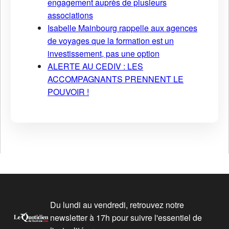
engagement auprès de plusieurs
associations
Isabelle Mainbourg rappelle aux agences
de voyages que la formation est un
investissement, pas une option
ALERTE AU CEDIV : LES
ACCOMPAGNANTS PRENNENT LE
POUVOIR !
Du lundi au vendredi, retrouvez notre
newsletter à 17h pour suivre l'essentiel de