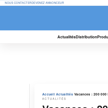
NOUS CONTACTER
DEVENEZ ANNONCEUR
Actualités
Distribution
Produ
›
›
Accueil
Actualités
Vacances : 200 000 F
ACTUALITÉS