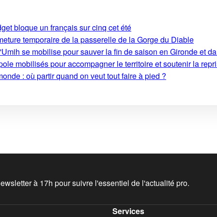
get bloque un français sur cinq cet été
rmeture temporaire de la passerelle de la Gorge du Diable
'Umih se mobilise pour sauver la fin de saison en Gironde et d
le mobilisés pour accompagner le territoire et soutenir la repri
monde : où partir quand on veut tout faire à pied ?
wsletter à 17h pour suivre l'essentiel de l'actualité pro.
Services