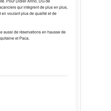
été. Pour Didier Arino, DG de
anciers qui intègrent de plus en plus,
 en voulant plus de qualité et de
ie aussi de réservations en hausse de
Aquitaine et Paca.