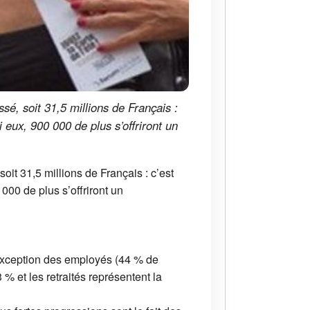
sé, soit 31,5 millions de Français :
i eux, 900 000 de plus s’offriront un
oit 31,5 millions de Français : c’est
000 de plus s’offriront un
l’exception des employés (44 % de
% et les retraités représentent la