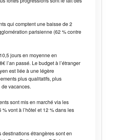
us fortes progressions sont le fait des
ants qui comptent une baisse de 2
agglomération parisienne (62 % contre
 10,5 jours en moyenne en
€ l’an passé. Le budget à l’étranger
yen est liée à une légère
ments plus qualitatifs, plus
s de vacances.
ments sont mis en marché via les
6 % vont à l’hôtel et 12 % dans les
s destinations étrangères sont en