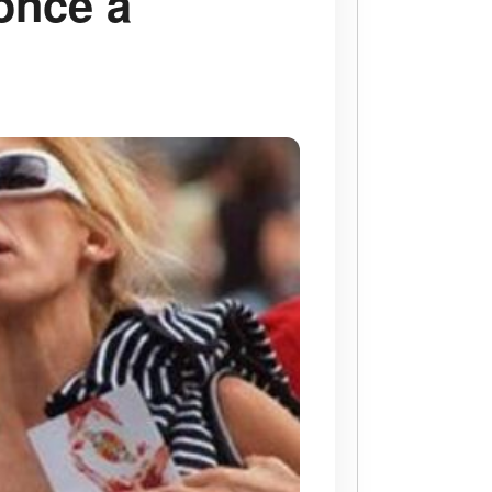
oncé à