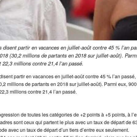
isent partir en vacances en juillet-août contre 45 % l’an pas
018 (30,2 millions de partants en 2018 sur juillet-août). Parm
22,3 millions contre 21,4 l’an passé.
ent partir en vacances en juillet-août contre 45 % l’an passé, s
,2 millions de partants en 2018 sur juillet-août). Parmi eux, 900 
2,3 millions contre 21,4 l’an passé.
ogression de toutes les catégories de +2 points à +5 points, à 
adres sont ceux qui partent le plus avec un taux de départ de 63 
iode avec un taux de départ d’un tiers d’entre eux seulement.