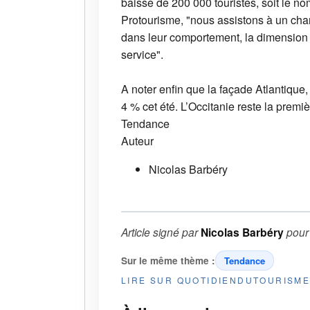
baisse de 200 000 touristes, soit le no
Protourisme, "nous assistons à un cha
dans leur comportement, la dimension d
service".
A noter enfin que la façade Atlantiqu
4 % cet été. L’Occitanie reste la premi
Tendance
Auteur
Nicolas Barbéry
Article signé par
Nicolas Barbéry
pou
Sur le même thème :
Tendance
LIRE SUR QUOTIDIENDUTOURISM