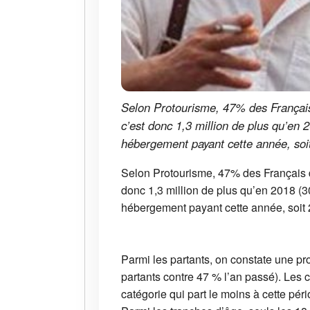
Selon Protourisme, 47% des Français d
c’est donc 1,3 million de plus qu’en 2
hébergement payant cette année, soit 
Selon Protourisme, 47% des Français dis
donc 1,3 million de plus qu’en 2018 (30
hébergement payant cette année, soit 2
Parmi les partants, on constate une pr
partants contre 47 % l’an passé). Les c
catégorie qui part le moins à cette pér