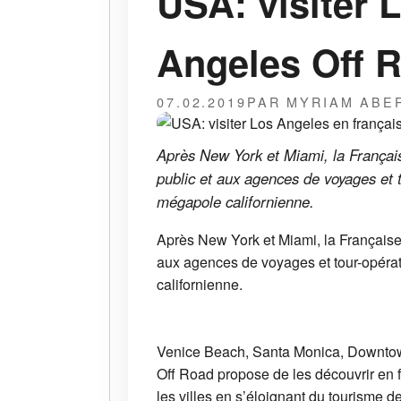
USA: visiter 
Angeles Off 
07.02.2019
PAR MYRIAM ABE
Après New York et Miami, la Français
public et aux agences de voyages et 
mégapole californienne.
Après New York et Miami, la Française 
aux agences de voyages et tour-opéra
californienne.
Venice Beach, Santa Monica, Downtown 
Off Road propose de les découvrir en fr
les villes en s’éloignant du tourisme d