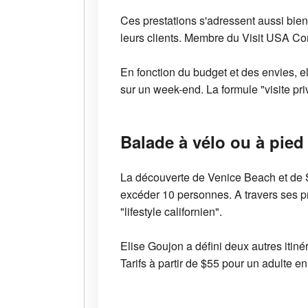
Ces prestations s'adressent aussi bie
leurs clients. Membre du Visit USA Co
En fonction du budget et des envies, e
sur un week-end. La formule "visite pr
Balade à vélo ou à pied
La découverte de Venice Beach et de S
excéder 10 personnes. A travers ses p
"lifestyle californien".
Elise Goujon a défini deux autres itiné
Tarifs à partir de $55 pour un adulte e