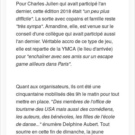
Pour Charles Julien qui avait participé l'an
dernier, cette édition 2018 était
"un peu plus
difficile"
. La sortie avec copains et famille reste
"très sympa"
. Amandine, elle, est venue sur le
conseil d'une collègue qui avait participé aussi
l'an dernier. Véritable accro de ce type de jeu,
elle est repartie de la YMCA (le lieu d'arrivée)
pour
"enchaîner avec ses amis sur un escape
game ailleurs dans Paris".
Quant aux organisateurs, ils ont été une
cinquantaine mobilisés dès 9h le matin pour tout
mettre en place. "
Des membres de l'office de
tourisme des USA mais aussi des comédiens,
les auteurs, des bénévoles, les filles de l'école
de danse..."
énumère Delphine Aubert. Tout
sourire en cette fin de dimanche, la jeune