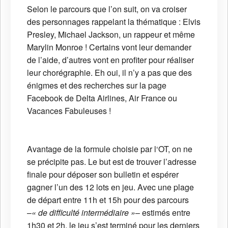
Selon le parcours que l’on suit, on va croiser
des personnages rappelant la thématique : Elvis
Presley, Michael Jackson, un rappeur et même
Marylin Monroe ! Certains vont leur demander
de l’aide, d’autres vont en profiter pour réaliser
leur chorégraphie. Eh oui, il n’y a pas que des
énigmes et des recherches sur la page
Facebook de Delta Airlines, Air France ou
Vacances Fabuleuses !
Avantage de la formule choisie par l‘OT, on ne
se précipite pas. Le but est de trouver l’adresse
finale pour déposer son bulletin et espérer
gagner l’un des 12 lots en jeu. Avec une plage
de départ entre 11h et 15h pour des parcours
–
« de difficulté intermédiaire »
– estimés entre
1h30 et 2h, le jeu s’est terminé pour les derniers