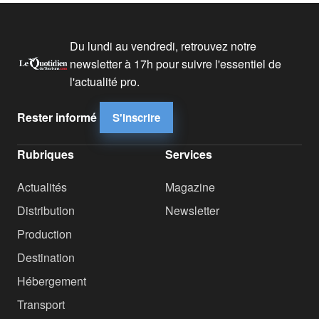
Du lundi au vendredi, retrouvez notre
newsletter à 17h pour suivre l'essentiel de
l'actualité pro.
Rester informé
S'inscrire
Rubriques
Services
Actualités
Magazine
Distribution
Newsletter
Production
Destination
Hébergement
Transport