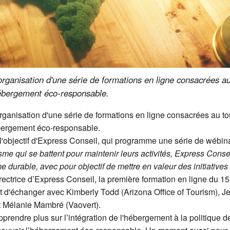
rganisation d'une série de formations en ligne consacrées a
hébergement éco-responsable.
ganisation d'une série de formations en ligne consacrées au t
ébergement éco-responsable.
 l'objectif d'Express Conseil, qui programme une série de wébi
isme qui se battent pour maintenir leurs activités, Express Cons
 durable, avec pour objectif de mettre en valeur des initiatives
rectrice d’Express Conseil, la première formation en ligne du 
'échanger avec Kimberly Todd (Arizona Office of Tourism), Jean
et Mélanie Mambré (Vaovert).
pprendre plus sur l’intégration de l'hébergement à la politique 