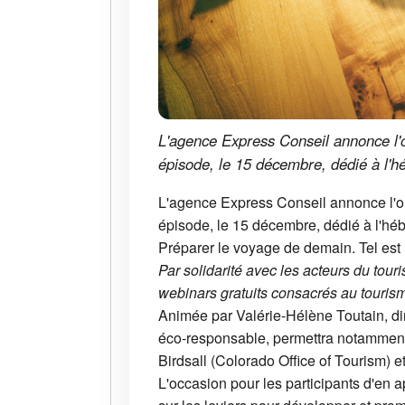
L'agence Express Conseil annonce l'o
épisode, le 15 décembre, dédié à l'
L'agence Express Conseil annonce l'or
épisode, le 15 décembre, dédié à l'h
Préparer le voyage de demain. Tel est
Par solidarité avec les acteurs du tour
webinars gratuits consacrés au tourisme
Animée par Valérie-Hélène Toutain, di
éco-responsable, permettra notamment d
Birdsall (Colorado Office of Tourism) 
L'occasion pour les participants d'en a