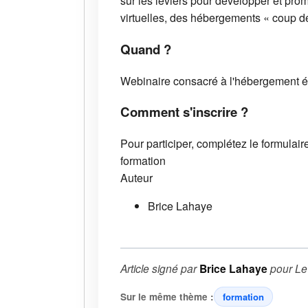
sur les leviers pour développer et pr
virtuelles, des hébergements « coup d
Quand ?
Webinaire consacré à l'hébergement 
Comment s'inscrire ?
Pour participer, complétez le formula
formation
Auteur
Brice Lahaye
Article signé par
Brice Lahaye
pour
Le
Sur le même thème :
formation