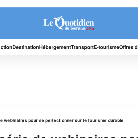
ction
Destination
Hébergement
Transport
E-tourisme
Offres 
e webinaires pour se perfectionner sur le tourisme durable