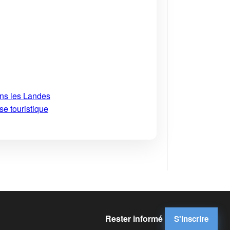
ans les Landes
se touristique
Rester informé
S'inscrire