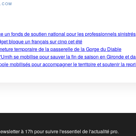
E.COM
e un fonds de soutien national pour les professionnels sinistrés
get bloque un français sur cinq cet été
rmeture temporaire de la passerelle de la Gorge du Diable
'Umih se mobilise pour sauver la fin de saison en Gironde et d
le mobilisés pour accompagner le territoire et soutenir la repri
wsletter à 17h pour suivre l'essentiel de l'actualité pro.