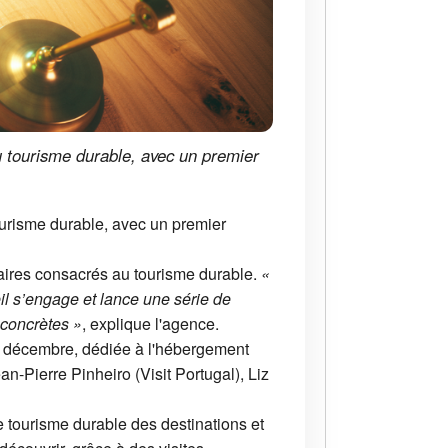
u tourisme durable, avec un premier
ourisme durable, avec un premier
naires consacrés au tourisme durable.
«
eil s’engage et lance une série de
 concrètes »
, explique l'agence.
15 décembre, dédiée à l'hébergement
-Pierre Pinheiro (Visit Portugal), Liz
de tourisme durable des destinations et