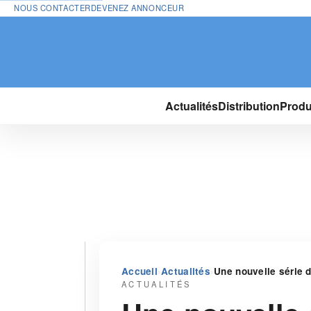
NOUS CONTACTER
DEVENEZ ANNONCEUR
Actualités
Distribution
Produ
›
›
Accueil
Actualités
Une nouvelle série d
ACTUALITÉS