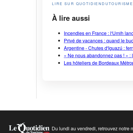
LIRE SUR QUOTIDIENDUTOURISM
À lire aussi
Incendies en France : l'Umih lanc
Privé de vacances : quand le bud
Argentine - Chutes d'Iguazú : fe
« Ne nous abandonnez pas ! » : l
Les hôteliers de Bordeaux Métropo
Du lundi au vendredi, retrouvez notre ne