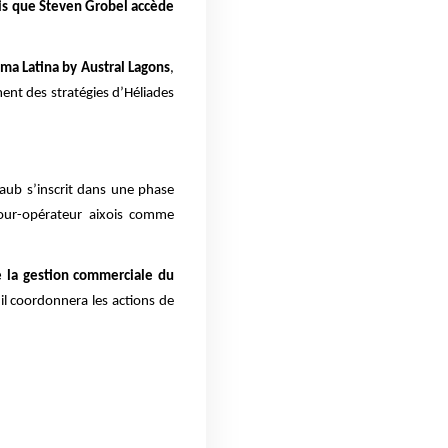
dis que Steven Grobel accède
lma Latina by Austral Lagons
,
ent des stratégies d’Héliades
haub s’inscrit dans une phase
tour-opérateur aixois comme
e la gestion commerciale du
 il coordonnera les actions de