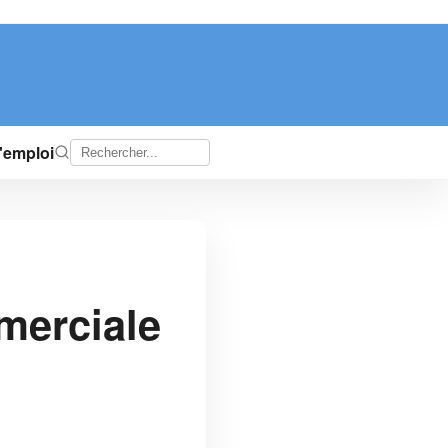
d'emploi
merciale