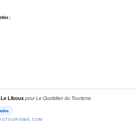
ntes :
 Le Liboux
pour
Le Quotidien du Tourisme
.
iades
NDUTOURISME.COM