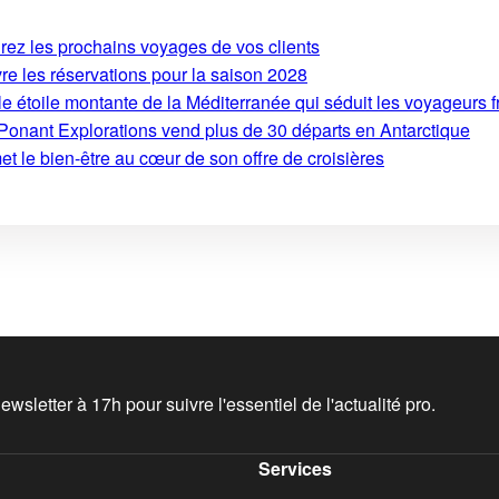
irez les prochains voyages de vos clients
re les réservations pour la saison 2028
le étoile montante de la Méditerranée qui séduit les voyageurs f
Ponant Explorations vend plus de 30 départs en Antarctique
t le bien-être au cœur de son offre de croisières
wsletter à 17h pour suivre l'essentiel de l'actualité pro.
Services