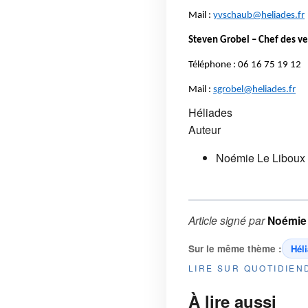
Mail :
yvschaub@heliades.fr
Steven Grobel – Chef des ve
Téléphone : 06 16 75 19 12
Mail :
sgrobel@heliades.fr
Héliades
Auteur
Noémie Le Liboux
Article signé par
Noémie
Sur le même thème :
Hél
LIRE SUR QUOTIDIE
À lire aussi