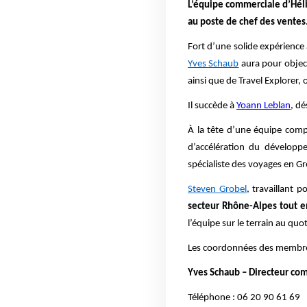
L’équipe commerciale d’Héli
au poste de chef des ventes
Fort d’une solide expérienc
Yves Schaub
aura pour object
ainsi que de Travel Explorer, o
Il succède à
Yoann Leblan
, dé
À la tête d’une équipe com
d’accélération du développ
spécialiste des voyages en Gr
Steven Grobel
, travaillant 
secteur Rhône-Alpes tout e
l’équipe sur le terrain au quo
Les coordonnées des membres 
Yves Schaub – Directeur com
Téléphone : 06 20 90 61 69