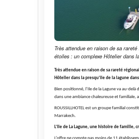
Très attendue en raison de sa rareté 
étoiles : un complexe Hôtelier dans l
Très attendue en raison de sa rareté régiona
Hôtelier dans la presqu’ile de la lagune dan
Bien positionné, l’Ile de la Lagune va au-delà 
dans une ambiance chaleureuse et familiale, 
ROUSSILLHOTEL est un groupe familial constitu
Marrakech.
L’Ile de La Lagune, une histoire de famille, cr
L’offre ne compte pas moins de 11 établisseme