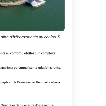
e offre d’hébergements au confort 5
ents au confort 5 étoiles : un complexe
 capacité à
personnaliser la relation clients
,
exception : le Domaine des Remparts situé à
 Orientales dans le cadre d’une nature