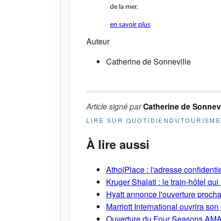
de la mer.
en savoir plus
Auteur
Catherine de Sonneville
Article signé par
Catherine de Sonnevi
LIRE SUR QUOTIDIENDUTOURISM
À lire aussi
AtholPlace : l'adresse confident
Kruger Shalati : le train-hôtel qui
Hyatt annonce l'ouverture proch
Marriott International ouvrira s
Ouverture du Four Seasons AMA