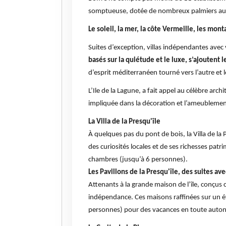
somptueuse, dotée de nombreux palmiers aux 
Le soleil, la mer, la côte Vermeille, les monta
Suites d’exception, villas indépendantes avec
basés sur la quiétude et le luxe, s’ajouten
d’esprit méditerranéen tourné vers l’autre et l
L’Ile de la Lagune, a fait appel au célèbre ar
impliquée dans la décoration et l’ameubleme
La Villa de la Presqu'île
À quelques pas du pont de bois, la Villa de la
des curiosités locales et de ses richesses patr
chambres (jusqu’à 6 personnes).
Les Pavillons de la Presqu'île, des suites ave
Attenants à la grande maison de l’île, conçus 
indépendance. Ces maisons raffinées sur un é
personnes) pour des vacances en toute auto