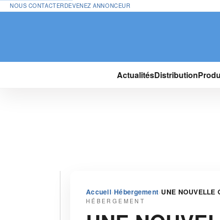
NOUS CONTACTER
DEVENEZ ANNONCEUR
Actualités
Distribution
Produ
›
›
Accueil
Hébergement
UNE NOUVELLE OF
HÉBERGEMENT