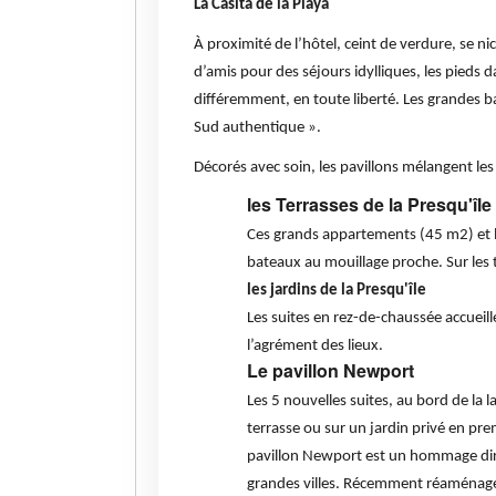
La Casita de la Playa
À proximité de l’hôtel, ceint de verdure, se nic
d’amis pour des séjours idylliques, les pieds d
différemment, en toute liberté. Les grandes 
Sud authentique ».
Décorés avec soin, les pavillons mélangent les 
les Terrasses de la Presqu'île
Ces grands appartements (45 m2) et lu
bateaux au mouillage proche. Sur les ter
les jardins de la Presqu'île
Les suites en rez-de-chaussée accueill
l’agrément des lieux.
Le pavillon Newport
Les 5 nouvelles suites, au bord de la 
terrasse ou sur un jardin privé en prem
pavillon Newport est un hommage direc
grandes villes. Récemment réaménagé 