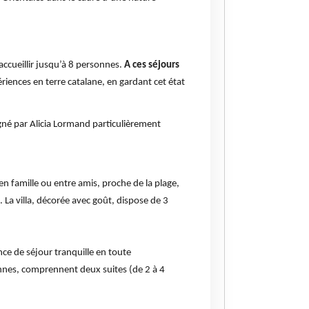
accueillir jusqu’à 8 personnes.
A ces séjours
ériences en terre catalane, en gardant cet état
agné par Alicia Lormand particulièrement
n famille ou entre amis, proche de la plage,
. La villa, décorée avec goût, dispose de 3
nce de séjour tranquille en toute
nnes, comprennent deux suites (de 2 à 4