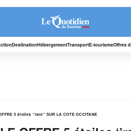
ction
Destination
Hébergement
Transport
E-tourisme
Offres 
FRE 5 étoiles ‘’rare’’ SUR LA COTE OCCITANE