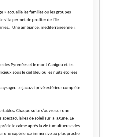
e » accueille les familles ou les groupes
 villa permet de profiter de l’île
 amarrés… Une ambiance, méditerranéenne «
e des Pyrénées et le mont Canigou et les
cieux sous le ciel bleu ou les nuits étoilées.
paysager. Le jacuzzi privé extérieur complète
fortables. Chaque suite s’ouvre sur une
 spectaculaires de soleil sur la lagune. Le
précie le calme après la vie tumultueuse des
par une expérience immersive au plus proche