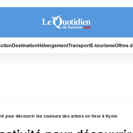
ction
Destination
Hébergement
Transport
E-tourisme
Offres 
té pour découvrir les couleurs des arbres en fleur à Kyoto