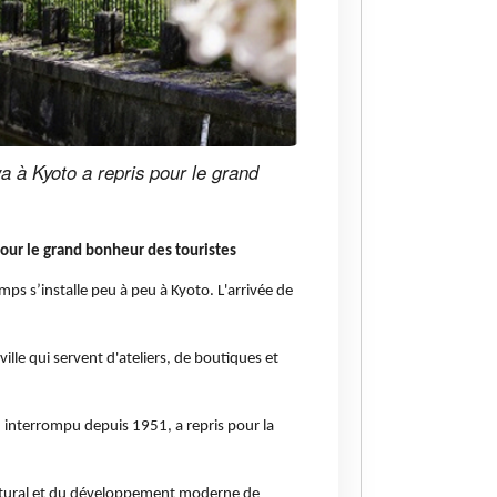
iwa à Kyoto a repris pour le grand
s pour le grand bonheur des touristes
emps s’installe peu à peu à Kyoto. L'arrivée de
lle qui servent d'ateliers, de boutiques et
u, interrompu depuis 1951, a repris pour la
tectural et du développement moderne de