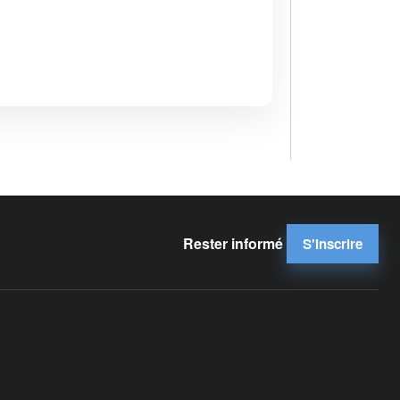
Rester informé
S'inscrire