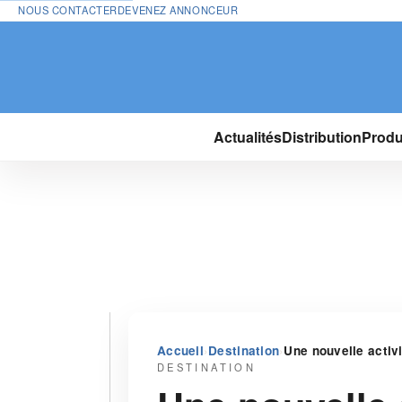
NOUS CONTACTER
DEVENEZ ANNONCEUR
Actualités
Distribution
Produ
›
›
Accueil
Destination
Une nouvelle activi
DESTINATION