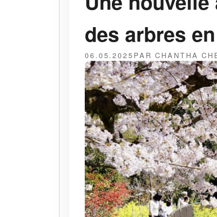
Une nouvelle 
des arbres en
06.05.2025
PAR CHANTHA CH