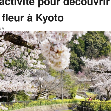
activité pour découvrir
 fleur à Kyoto
EA