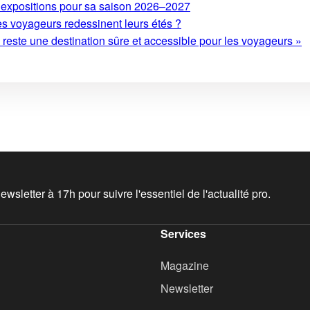
expositions pour sa saison 2026–2027
es voyageurs redessinent leurs étés ?
este une destination sûre et accessible pour les voyageurs »
wsletter à 17h pour suivre l'essentiel de l'actualité pro.
Services
Magazine
Newsletter