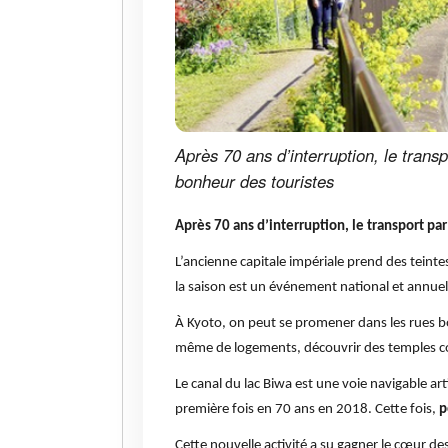
Après 70 ans d’interruption, le transp
bonheur des touristes
Après 70 ans d’interruption, le transport par 
L’ancienne capitale impériale prend des teintes
la saison est un événement national et annuel
À Kyoto, on peut se promener dans les rues bor
même de logements, découvrir des temples c
Le canal du lac Biwa est une voie navigable art
première fois en 70 ans en 2018. Cette fois,
p
Cette nouvelle activité a su gagner le cœur 