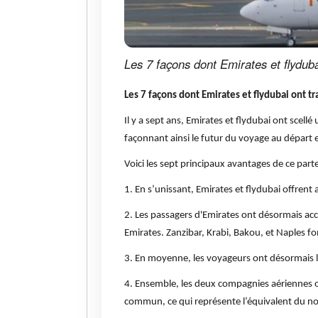
Les 7 façons dont Emirates et flydub
Les 7 façons dont Emirates et flydubai ont t
Il y a sept ans, Emirates et flydubai ont scel
façonnant ainsi le futur du voyage au départ e
Voici les sept principaux avantages de ce part
1. En s’unissant, Emirates et flydubai offren
2. Les passagers d'Emirates ont désormais accè
Emirates. Zanzibar, Krabi, Bakou, et Naples fo
3. En moyenne, les voyageurs ont désormais 
4. Ensemble, les deux compagnies aériennes 
commun, ce qui représente l’équivalent du no