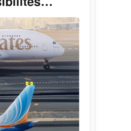
sibilités…