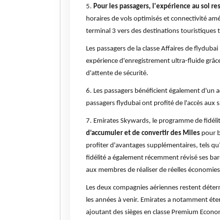
5.
Pour les passagers, l'expérience au sol re
horaires de vols optimisés et connectivité am
terminal 3 vers des destinations touristiques 
Les passagers de la classe Affaires de flyduba
expérience d'enregistrement ultra-fluide grâc
d'attente de sécurité.
6. Les passagers bénéficient également d'un 
passagers flydubai ont profité de l'accès aux 
7. Emirates Skywards, le programme de fidéli
d’accumuler et de convertir des Miles
pour b
profiter d'avantages supplémentaires, tels qu‘
fidélité a également récemment révisé ses bar
aux membres de réaliser de réelles économies
Les deux compagnies aériennes restent détermi
les années à venir. Emirates a notamment é
ajoutant des sièges en classe Premium Econo