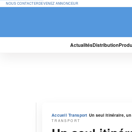
NOUS CONTACTER
DEVENEZ ANNONCEUR
Actualités
Distribution
Produ
›
›
Accueil
Transport
Un seul itinéraire, u
TRANSPORT