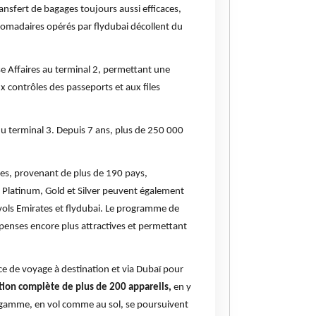
ansfert de bagages toujours aussi efficaces,
bdomadaires opérés par flydubai décollent du
se Affaires au terminal 2, permettant une
x contrôles des passeports et aux files
u terminal 3. Depuis 7 ans, plus de 250 000
es, provenant de plus de 190 pays,
t Platinum, Gold et Silver peuvent également
 vols Emirates et flydubai. Le programme de
penses encore plus attractives et permettant
ce de voyage à destination et via Dubaï pour
tion complète de plus de 200 appareils,
en y
 gamme, en vol comme au sol, se poursuivent