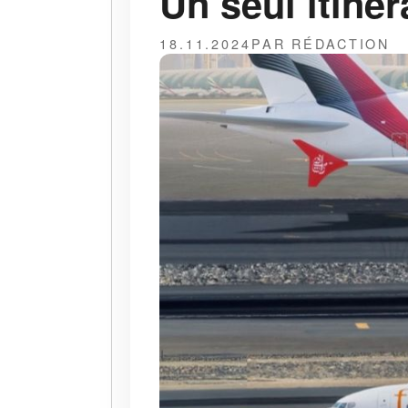
Un seul itiné
18.11.2024
PAR RÉDACTION