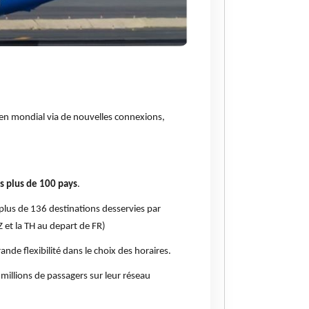
érien mondial via de nouvelles connexions,
s plus de 100 pays
.
 plus de 136 destinations desservies par
Z et la TH au depart de FR)
ande flexibilité dans le choix des horaires.
 millions de passagers sur leur réseau