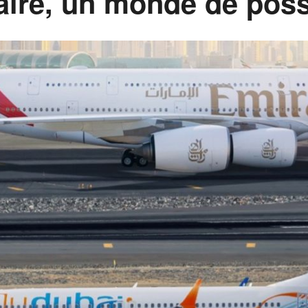
raire, un monde de pos