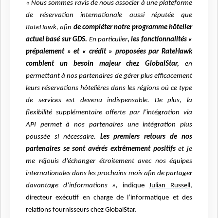
« Nous sommes ravis de nous associer à une plateforme
de réservation internationale aussi réputée que
RateHawk, afin
de compléter notre programme hôtelier
actuel basé sur GDS.
En particulier
, les fonctionnalités «
prépaiement » et « crédit » proposées par RateHawk
comblent un besoin majeur chez GlobalStar,
en
permettant à nos partenaires de gérer plus efficacement
leurs réservations hôtelières dans les régions où ce type
de services est devenu indispensable. De plus, la
flexibilité supplémentaire offerte par l’intégration via
API permet à nos partenaires une intégration plus
poussée si nécessaire.
Les premiers retours de nos
partenaires se sont avérés extrêmement positifs
et je
me réjouis d’échanger étroitement avec nos équipes
internationales dans les prochains mois afin de partager
davantage d’informations »,
indique
Julian Russell
,
directeur exécutif en charge de l’informatique et des
relations fournisseurs chez GlobalStar.