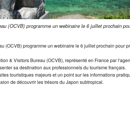
au (OCVB) programme un webinaire le 6 juillet prochain pour
u (OCVB) programme un webinaire le 6 juillet prochain pour pré
tion & Visitors Bureau (OCVB), représenté en France par l'agen
ésenter sa destination aux professionnels du tourisme français.
es touristiques majeurs et un point sur les informations pratique
casion de découvrir les trésors du Japon subtropical.