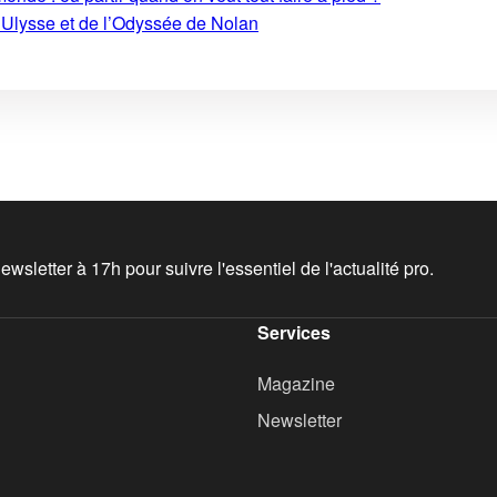
’Ulysse et de l’Odyssée de Nolan
wsletter à 17h pour suivre l'essentiel de l'actualité pro.
Services
Magazine
Newsletter