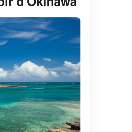
oir d'Okinawa