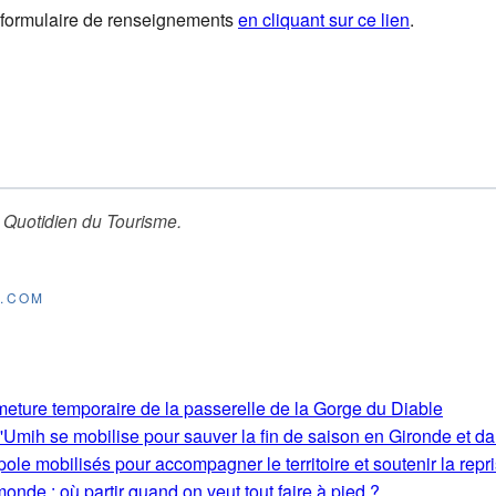
 le formulaire de renseignements
en cliquant sur ce lien
.
 Quotidien du Tourisme
.
E.COM
rmeture temporaire de la passerelle de la Gorge du Diable
'Umih se mobilise pour sauver la fin de saison en Gironde et d
le mobilisés pour accompagner le territoire et soutenir la repri
monde : où partir quand on veut tout faire à pied ?