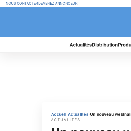
NOUS CONTACTER
DEVENEZ ANNONCEUR
Actualités
Distribution
Produ
›
›
Accueil
Actualités
Un nouveau webinair
ACTUALITÉS