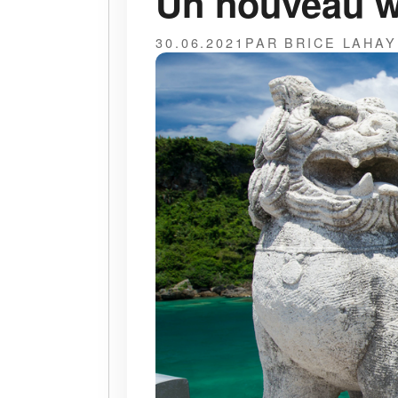
Un nouveau we
30.06.2021
PAR BRICE LAHA