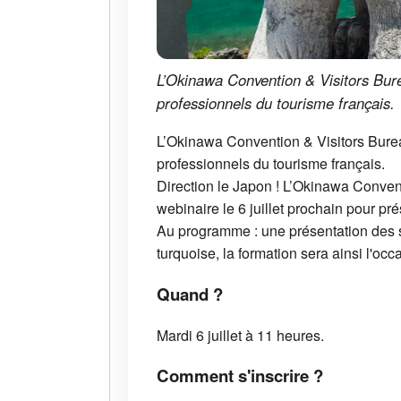
L’Okinawa Convention & Visitors Bure
professionnels du tourisme français.
L’Okinawa Convention & Visitors Burea
professionnels du tourisme français.
Direction le Japon ! L’Okinawa Conven
webinaire le 6 juillet prochain pour pr
Au programme : une présentation des sit
turquoise, la formation sera ainsi l'oc
Quand ?
Mardi 6 juillet à 11 heures.
Comment s'inscrire ?