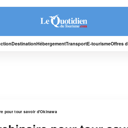
ction
Destination
Hébergement
Transport
E-tourisme
Offres 
e pour tour savoir d'Okinawa