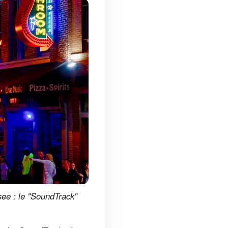
ee : le "SoundTrack"