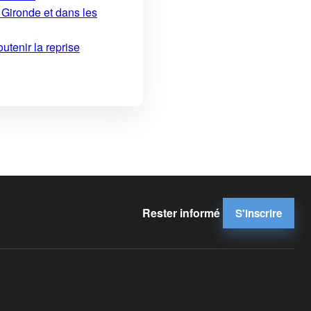
 Gironde et dans les
utenir la reprise
Rester informé
S'inscrire