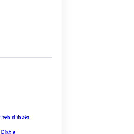
nels sinistrés
u Diable