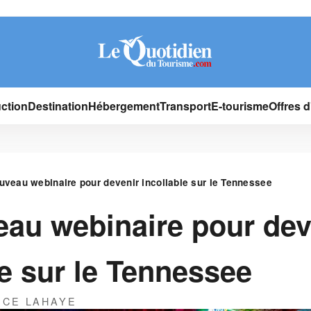
ction
Destination
Hébergement
Transport
E-tourisme
Offres 
uveau webinaire pour devenir incollable sur le Tennessee
au webinaire pour dev
le sur le Tennessee
ICE LAHAYE