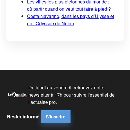
Les villes les plus piétonnes du monde :
où partir quand on veut tout faire à pied ?
Costa Navarino, dans les pays d’Ulysse et
de l’Odyssée de Nolan
Du lundi au vendredi, retrouvez notre
newsletter à 17h pour suivre l'essentiel de
l'actualité pro.
Rester informé
S'inscrire