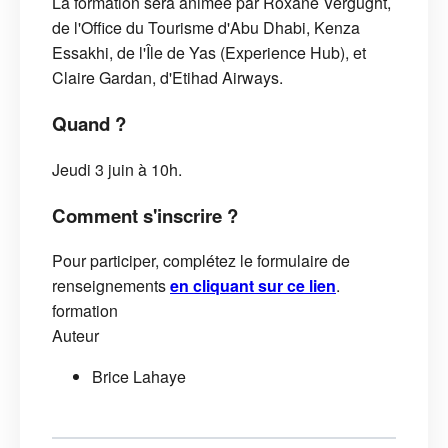
La formation sera animée par Roxane Vergught,
de l'Office du Tourisme d'Abu Dhabi, Kenza
Essakhi, de l'Île de Yas (Experience Hub), et
Claire Gardan, d'Etihad Airways.
Quand ?
Jeudi 3 juin à 10h.
Comment s'inscrire ?
Pour participer, complétez le formulaire de
renseignements
en cliquant sur ce lien
.
formation
Auteur
Brice Lahaye