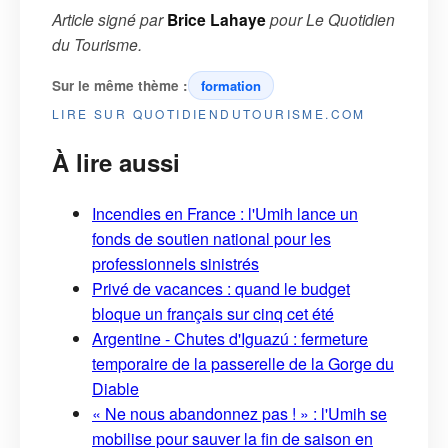
Article signé par
Brice Lahaye
pour
Le Quotidien
du Tourisme
.
Sur le même thème :
formation
LIRE SUR QUOTIDIENDUTOURISME.COM
À lire aussi
Incendies en France : l'Umih lance un
fonds de soutien national pour les
professionnels sinistrés
Privé de vacances : quand le budget
bloque un français sur cinq cet été
Argentine - Chutes d'Iguazú : fermeture
temporaire de la passerelle de la Gorge du
Diable
« Ne nous abandonnez pas ! » : l'Umih se
mobilise pour sauver la fin de saison en