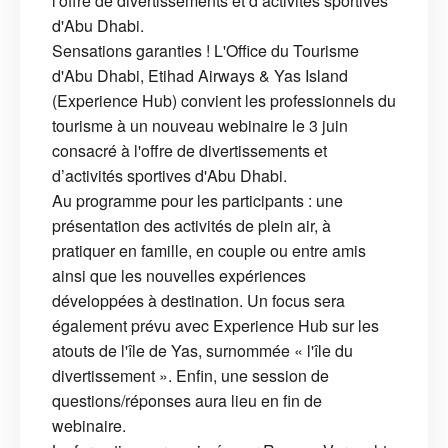
l'offre de divertissements et d’activités sportives
d'Abu Dhabi.
Sensations garanties ! L'Office du Tourisme
d'Abu Dhabi, Etihad Airways & Yas Island
(Experience Hub) convient les professionnels du
tourisme à un nouveau webinaire le 3 juin
consacré à l'offre de divertissements et
d’activités sportives d'Abu Dhabi.
Au programme pour les participants : une
présentation des activités de plein air, à
pratiquer en famille, en couple ou entre amis
ainsi que les nouvelles expériences
développées à destination. Un focus sera
également prévu avec Experience Hub sur les
atouts de l'île de Yas, surnommée « l'île du
divertissement ». Enfin, une session de
questions/réponses aura lieu en fin de
webinaire.