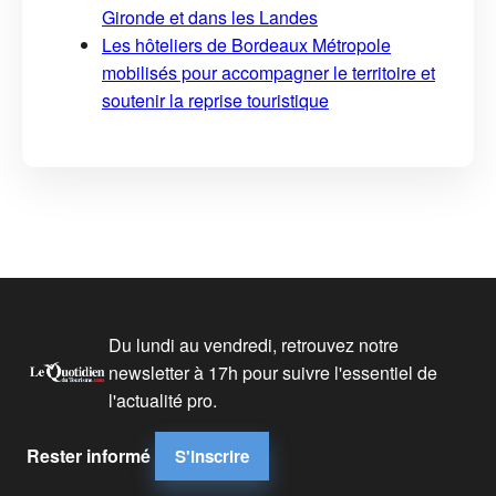
Gironde et dans les Landes
Les hôteliers de Bordeaux Métropole
mobilisés pour accompagner le territoire et
soutenir la reprise touristique
Du lundi au vendredi, retrouvez notre
newsletter à 17h pour suivre l'essentiel de
l'actualité pro.
Rester informé
S'inscrire