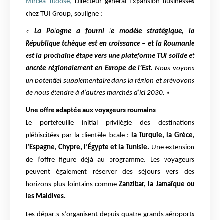
Mircea Tudose,
Directeur général Expansion Businesses
chez TUI Group, souligne :
«
La Pologne a fourni le modèle stratégique, la
République tchèque est en croissance – et la Roumanie
est la prochaine étape vers une plateforme TUI solide et
ancrée régionalement en Europe de l’Est.
Nous voyons
un potentiel supplémentaire dans la région et prévoyons
de nous étendre à d’autres marchés d’ici 2030. »
Une offre adaptée aux voyageurs roumains
Le portefeuille initial privilégie des destinations
plébiscitées par la clientèle locale :
la Turquie, la Grèce,
l’Espagne, Chypre, l’Égypte et la Tunisie.
Une extension
de l’offre figure déjà au programme. Les voyageurs
peuvent également réserver des séjours vers des
horizons plus lointains comme
Zanzibar, la Jamaïque ou
les Maldives.
Les départs s’organisent depuis quatre grands aéroports