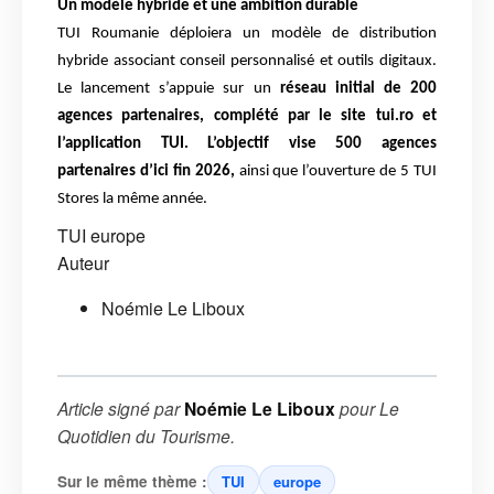
Un modèle hybride et une ambition durable
TUI Roumanie déploiera un modèle de distribution
hybride associant conseil personnalisé et outils digitaux.
Le lancement s’appuie sur un
réseau initial de 200
agences partenaires, complété par le site tui.ro et
l’application TUI. L’objectif vise 500 agences
partenaires d’ici fin 2026,
ainsi que l’ouverture de 5 TUI
Stores la même année.
TUI
europe
Auteur
Noémie Le Liboux
Article signé par
Noémie Le Liboux
pour
Le
Quotidien du Tourisme
.
Sur le même thème :
TUI
europe