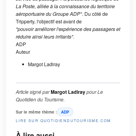
La Poste, alliée à la connaissance du territoire
aéroportuaire du Groupe ADP".
Du côté de
Tripperty, l'objectif est avant de
"pouvoir améliorer l'expérience des passagers et
réduire ainsi leurs irritants".
ADP
Auteur
Margot Ladiray
Article signé par
Margot Ladiray
pour
Le
Quotidien du Tourisme
.
Sur le même thème :
ADP
LIRE SUR QUOTIDIENDUTOURISME.COM
À lire aussi