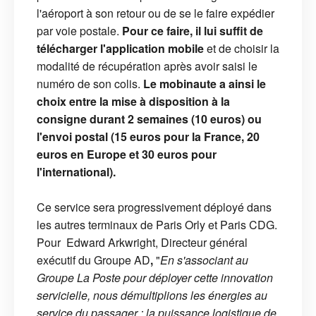
l'aéroport à son retour ou de se le faire expédier
par voie postale.
Pour ce faire, il lui suffit de
télécharger l'application mobile
et de choisir la
modalité de récupération après avoir saisi le
numéro de son colis.
Le mobinaute a ainsi le
choix entre la mise à disposition à la
consigne durant 2 semaines (10 euros) ou
l'envoi postal (15 euros pour la France, 20
euros en Europe et 30 euros pour
l'international).
Ce service sera progressivement déployé dans
les autres terminaux de Paris Orly et Paris CDG.
Pour Edward Arkwright, Directeur général
exécutif du Groupe AD
,
"
En s'associant au
Groupe La Poste pour déployer cette innovation
servicielle, nous démultiplions les énergies au
service du passager : la puissance logistique de