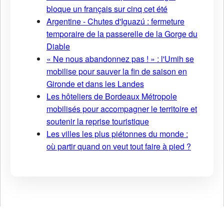
bloque un français sur cinq cet été
Argentine - Chutes d'Iguazú : fermeture
temporaire de la passerelle de la Gorge du
Diable
« Ne nous abandonnez pas ! » : l'Umih se
mobilise pour sauver la fin de saison en
Gironde et dans les Landes
Les hôteliers de Bordeaux Métropole
mobilisés pour accompagner le territoire et
soutenir la reprise touristique
Les villes les plus piétonnes du monde :
où partir quand on veut tout faire à pied ?