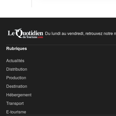
Du lundi au vendredi, retrouvez notre ne
Rubriques
Actualités
Distribution
Production
Destination
Hébergement
Transport
E-tourisme