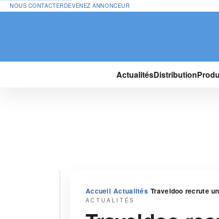
NOUS CONTACTER
DEVENEZ ANNONCEUR
Actualités
Distribution
Produ
›
›
Accueil
Actualités
Traveldoo recrute u
ACTUALITÉS