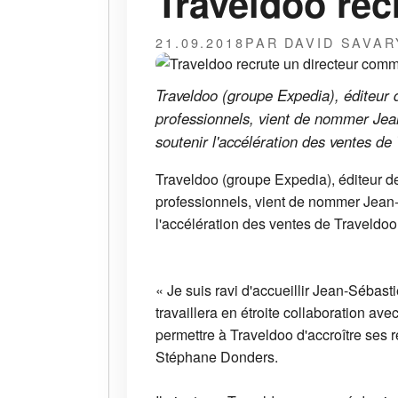
Traveldoo rec
21.09.2018
PAR DAVID SAVAR
Traveldoo (groupe Expedia), éditeur d
professionnels, vient de nommer Jea
soutenir l'accélération des ventes d
Traveldoo (groupe Expedia), éditeur de
professionnels, vient de nommer Jean-
l'accélération des ventes de Traveldoo
« Je suis ravi d'accueillir Jean-Sébas
travaillera en étroite collaboration av
permettre à Traveldoo d'accroître ses
Stéphane Donders.