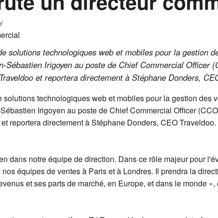
rute un directeur comm
Y
e solutions technologiques web et mobiles pour la gestion des
n-Sébastien Irigoyen au poste de Chief Commercial Officer (
e Traveldoo et reportera directement à Stéphane Donders, CEO
 solutions technologiques web et mobiles pour la gestion des vo
Sébastien Irigoyen au poste de Chief Commercial Officer (CCO).
 et reportera directement à Stéphane Donders, CEO Traveldoo. I
tien dans notre équipe de direction. Dans ce rôle majeur pour l'
ec nos équipes de ventes à Paris et à Londres. Il prendra la dire
 revenus et ses parts de marché, en Europe, et dans le monde 