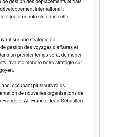
 de gestion des déplacements et frais
 développement international :
é à jouer un rôle clé dans cette
uyant sur une stratégie de
e gestion des voyages d'affaires et
é, dans un premier temps sera, de mener
s, avant d'étendre notre stratégie sur
igoyen.
 ans, occupant plusieurs rôles
émentation de nouvelles organisations de
leo France et Air France. Jean-Sébastien