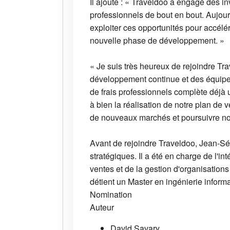
Il ajoute : « Traveldoo a engagé des 
professionnels de bout en bout. Aujour
exploiter ces opportunités pour accélé
nouvelle phase de développement. »
« Je suis très heureux de rejoindre Tr
développement continue et des équipes
de frais professionnels complète déjà u
à bien la réalisation de notre plan de
de nouveaux marchés et poursuivre not
Avant de rejoindre Traveldoo, Jean-Séb
stratégiques. Il a été en charge de l'i
ventes et de la gestion d'organisations
détient un Master en ingénierie informa
Nomination
Auteur
David Savary