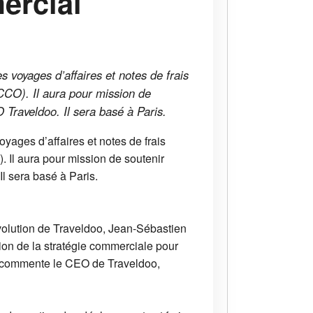
ercial
 voyages d’affaires et notes de frais
CCO). Il aura pour mission de
 Traveldoo. Il sera basé à Paris.
yages d’affaires et notes de frais
 Il aura pour mission de soutenir
l sera basé à Paris.
évolution de Traveldoo, Jean-Sébastien
ction de la stratégie commerciale pour
», commente le CEO de Traveldoo,