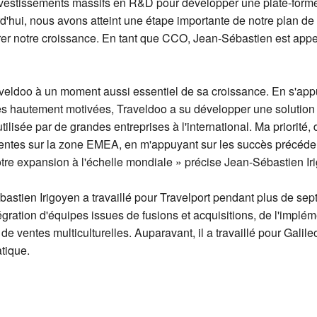
investissements massifs en R&D pour développer une plate-forme
d'hui, nous avons atteint une étape importante de notre plan de
rer notre croissance. En tant que CCO, Jean-Sébastien est appel
aveldoo à un moment aussi essentiel de sa croissance. En s'app
 hautement motivées, Traveldoo a su développer une solution d
tilisée par de grandes entreprises à l'international. Ma priorit
 ventes sur la zone EMEA, en m'appuyant sur les succès précédent
re expansion à l'échelle mondiale » précise Jean-Sébastien Ir
astien Irigoyen a travaillé pour Travelport pendant plus de sept
ntégration d'équipes issues de fusions et acquisitions, de l'impl
 de ventes multiculturelles. Auparavant, il a travaillé pour Gali
tique.