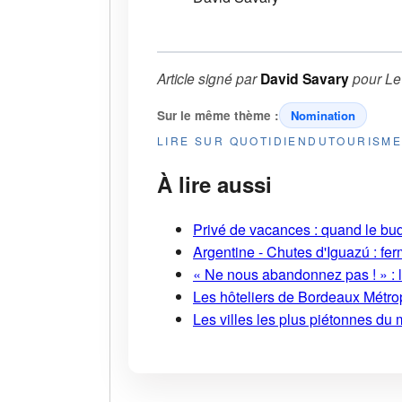
Article signé par
David Savary
pour
Le
Sur le même thème :
Nomination
LIRE SUR QUOTIDIENDUTOURISM
À lire aussi
Privé de vacances : quand le bud
Argentine - Chutes d'Iguazú : fe
« Ne nous abandonnez pas ! » : l
Les hôteliers de Bordeaux Métropo
Les villes les plus piétonnes du 