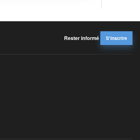
Rester informé
S'inscrire