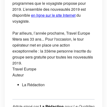
programmes que le voyagiste propose pour
2019. L’ensemble des nouveautés 2019 est
disponible
en ligne sur le site Internet
du
voyagiste.
Par ailleurs, l’année prochaine, Travel Europe
fêtera ses 33 ans... Pour l'occasion, le tour
opérateur met en place une action
exceptionnelle : la 33ème personne inscrite du
groupe sera gratuite pour toutes les nouveautés
2019.
Travel Europe
Auteur
La Rédaction
Article signé par
La Rédaction
pour
Le Quotidien