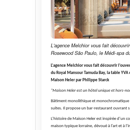
L'agence Melchior vous fait découvri
Rosewood São Paulo, le Médi-spa d
L'agence Melchior vous fait découvrir l'ou
du Royal Mansour Tamuda Bay, la table YVA
Maison Heler par Philippe Starck
"Maison Heler est un hôtel unique et hors-nor
Bâtiment monolithique et monochromatique d
suites. Il propose un bar-restaurant ouvrant s
L’histoire de Maison Heler est inspirée d’un c
maison typique lorraine, dévoué à l’art et à l’