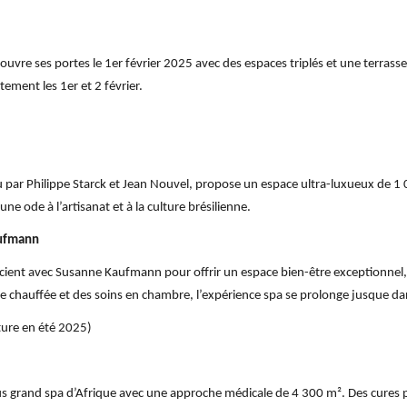
ouvre ses portes le 1er février 2025 avec des espaces triplés et une terras
tement les 1er et 2 février.
u par Philippe Starck et Jean Nouvel, propose un espace ultra-luxueux de 1
ne ode à l’artisanat et à la culture brésilienne.
aufmann
cient avec Susanne Kaufmann pour offrir un espace bien-être exceptionnel, 
e chauffée et des soins en chambre, l’expérience spa se prolonge jusque dan
ure en été 2025)
us grand spa d’Afrique avec une approche médicale de 4 300 m². Des cures pe