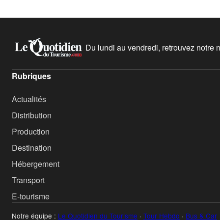
Du lundi au vendredi, retrouvez notre ne
Rubriques
Actualités
Distribution
Production
Destination
Hébergement
Transport
E-tourisme
Notre équipe :
Le Quotidien du Tourisme
·
Tour Hebdo
·
Bus & Car