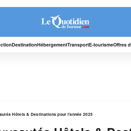
ction
Destination
Hébergement
Transport
E-tourisme
Offres 
autés Hôtels & Destinations pour l'année 2025