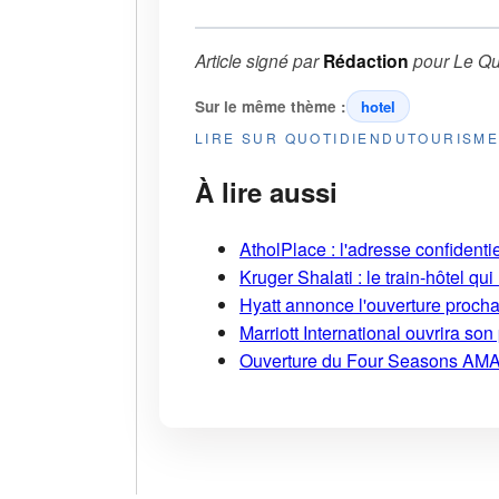
Article signé par
Rédaction
pour
Le Qu
Sur le même thème :
hotel
LIRE SUR QUOTIDIENDUTOURISM
À lire aussi
AtholPlace : l'adresse confident
Kruger Shalati : le train-hôtel qui
Hyatt annonce l'ouverture proch
Marriott International ouvrira s
Ouverture du Four Seasons AMA