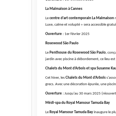
La Malmaison à Cannes
Le
centre d’art contemporain La Malmaison
r
Luxe, calme et volupté » sera accessible gratui
Ouverture
: 1er février 2025
Rosewood São Paulo
Le
Penthouse du Rosewood São Paulo
, conç
jardin avec piscine à débordement, ce lieu est u
Chalets du Mont d’Arbois et spa Susanne K
Cet hiver, les
Chalets du Mont d’Arbois
s’asso
grecs. Avec une décoration épurée, une piscin
Ouverture
: Jusqu’au 30 mars 2025 (réouvert
Médi-spa du Royal Mansour Tamuda Bay
Le
Royal Mansour Tamuda Bay
inaugure le pl