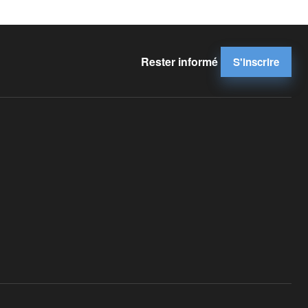
Rester informé
S'inscrire