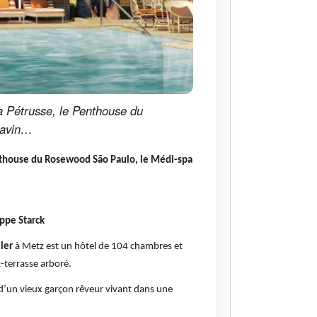
la Pétrusse, le Penthouse du
Ravin…
enthouse du Rosewood São Paulo, le Médi-spa
ippe Starck
ler
à Metz est un hôtel de 104 chambres et
t-terrasse arboré.
t d’un vieux garçon rêveur vivant dans une