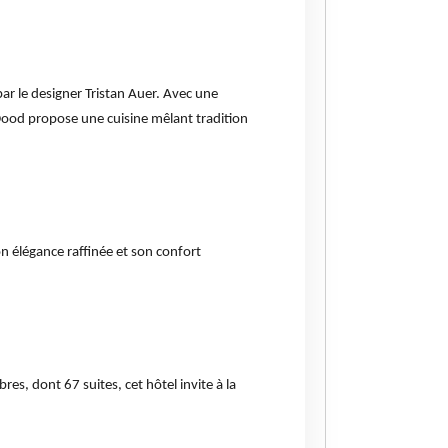
r le designer Tristan Auer. Avec une
Dood propose une cuisine mêlant tradition
n élégance raffinée et son confort
es, dont 67 suites, cet hôtel invite à la