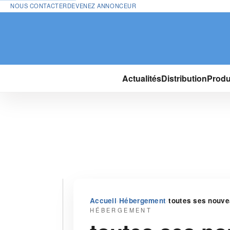
NOUS CONTACTER
DEVENEZ ANNONCEUR
Actualités
Distribution
Produ
›
›
Accueil
Hébergement
toutes ses nouve
HÉBERGEMENT