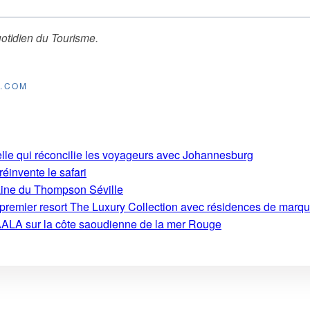
otidien du Tourisme
.
E.COM
ielle qui réconcilie les voyageurs avec Johannesburg
 réinvente le safari
aine du Thompson Séville
on premier resort The Luxury Collection avec résidences de marq
ALA sur la côte saoudienne de la mer Rouge