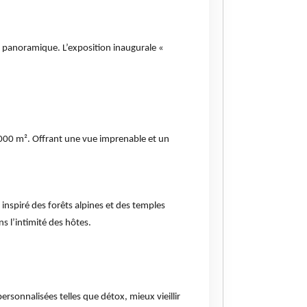
se panoramique. L’exposition inaugurale «
 000 m². Offrant une vue imprenable et un
inspiré des forêts alpines et des temples
s l’intimité des hôtes.
rsonnalisées telles que détox, mieux vieillir