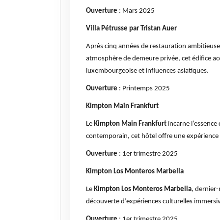
Ouverture
: Mars 2025
Villa Pétrusse par Tristan Auer
Après cinq années de restauration ambitieuse
atmosphère de demeure privée, cet édifice ac
luxembourgeoise et influences asiatiques.
Ouverture
: Printemps 2025
Kimpton Main Frankfurt
Le
Kimpton Main Frankfurt
incarne l’essence 
contemporain, cet hôtel offre une expérience
Ouverture
: 1er trimestre 2025
Kimpton Los Monteros Marbella
Le
Kimpton Los Monteros Marbella
, dernier-
découverte d’expériences culturelles immersives
Ouverture
: 1er trimestre 2025