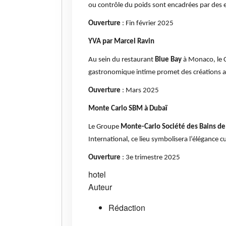
ou contrôle du poids sont encadrées par des 
Ouverture
: Fin février 2025
YVA par Marcel Ravin
Au sein du restaurant
Blue Bay
à Monaco, le 
gastronomique intime promet des créations a
Ouverture
: Mars 2025
Monte Carlo SBM à Dubaï
Le Groupe
Monte-Carlo Société des Bains d
International, ce lieu symbolisera l’élégance c
Ouverture
: 3e trimestre 2025
hotel
Auteur
Rédaction