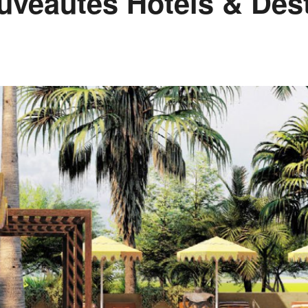
uveautés Hôtels & Des