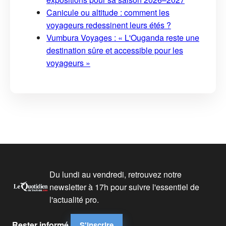
Canicule ou altitude : comment les
voyageurs redessinent leurs étés ?
Vumbura Voyages : « L'Ouganda reste une
destination sûre et accessible pour les
voyageurs »
Du lundi au vendredi, retrouvez notre
newsletter à 17h pour suivre l'essentiel de
l'actualité pro.
Rester informé
S'inscrire