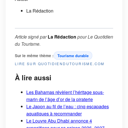
La Rédaction
Article signé par
La Rédaction
pour
Le Quotidien
du Tourisme
.
Sur le même thème :
Tourisme durable
LIRE SUR QUOTIDIENDUTOURISME.COM
À lire aussi
Les Bahamas révèlent l’héritage sous-
marin de l’âge d’or de la piraterie
Le Japon au fil de l’eau : cinq escapades
aquatiques à recommander
Le Louvre Abu Dhabi annonce 4
expositions pour sa saison 2026–2027